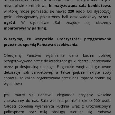
niewątpliwie komfortowa,
klimatyzowana sala bankietowa
,
w której może pomieścić się nawet
220 osób
. Do dyspozycji
gości udostępniamy przestronny hall oraz widokowy
taras
i
ogród
. W sąsiedztwie Sali znajduje się obszerny
monitorowany
parking
.
Wierzymy, że wszystkie uroczystości przygotowane
przez nas spełnią Państwa oczekiwania.
Oferujemy Państwu wyśmienite dania kuchni polskiej
przygotowywane przez doświadczonego kucharza i serwowane
przez profesjonalną obsługę. Eleganckie wnętrza i gustowne
dekoracje sali bankietowej, a także pięknie nakryte stoły
sprawią, że każda organizowana przez nas impreza stanie się
wyjątkowa
Jeśli marzy się Państwu eleganckie przyjęcie weselne
zapraszamy do nas. Sala weselna pomieści około 200 osób.
Całości dopełnia wyśmienita kuchnia wraz z urozmaiconym
jadłospisem oraz miłą obsługą. Kierując się Państwa