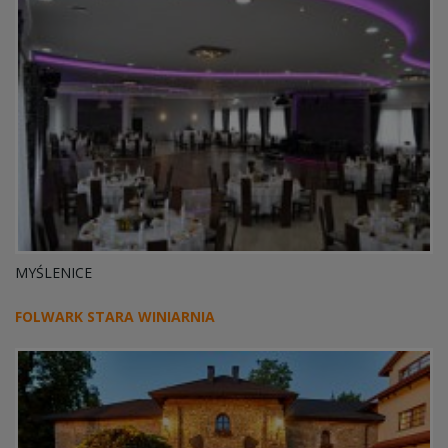
MYŚLENICE
FOLWARK STARA WINIARNIA