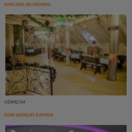
KARCZMA MŁYNÓWKA
OŚWIĘCIM
DOM WESELNY EUFORIA