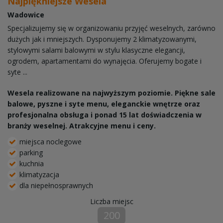
Najpiękniejsze Wesela
Wadowice
Specjalizujemy się w organizowaniu przyjęć weselnych, zarówno
dużych jak i mniejszych. Dysponujemy 2 klimatyzowanymi,
stylowymi salami balowymi w stylu klasyczne elegancji,
ogrodem, apartamentami do wynajęcia. Oferujemy bogate i
syte ...
Wesela realizowane na najwyższym poziomie. Piękne sale
balowe, pyszne i syte menu, eleganckie wnętrze oraz
profesjonalna obsługa i ponad 15 lat doświadczenia w
branży weselnej. Atrakcyjne menu i ceny.
miejsca noclegowe
parking
kuchnia
klimatyzacja
dla niepełnosprawnych
Liczba miejsc
200