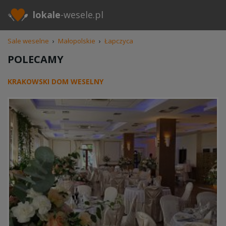
lokale
-wesele.pl
Sale weselne
›
Małopolskie
›
Łapczyca
POLECAMY
KRAKOWSKI DOM WESELNY