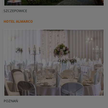
SZCZEPOWICE
HOTEL ALMARCO
POZNAŃ