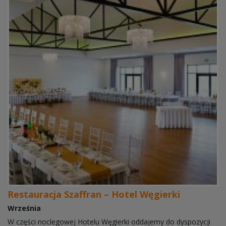
Restauracja Szaffran – Hotel Węgierki
Września
W części noclegowej Hotelu Węgierki oddajemy do dyspozycji