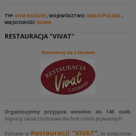
TYP:
DOM WESELNY
, WOJEWÓDZTWO:
WIELKOPOLSKIE
,
MIEJSCOWOŚĆ:
KONIN
RESTAURACJA "VIVAT"
Skontaktuj się z lokalem
Organizujemy przyjęcia weselne do 140 osó
b
,
imprezy okolicznościowe dla firm i osób prywatnych.
Restauracji "VIVAT
"
Potrawy w
, to połączenie