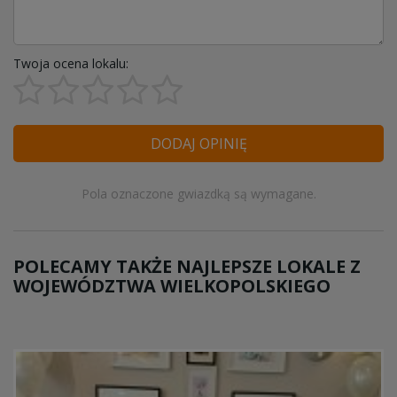
Twoja ocena lokalu:
DODAJ OPINIĘ
Pola oznaczone gwiazdką są wymagane.
POLECAMY TAKŻE NAJLEPSZE LOKALE Z
WOJEWÓDZTWA WIELKOPOLSKIEGO