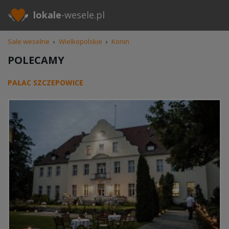
lokale
-wesele.pl
Sale weselne
›
Wielkopolskie
›
Konin
POLECAMY
PAŁAC SZCZEPOWICE