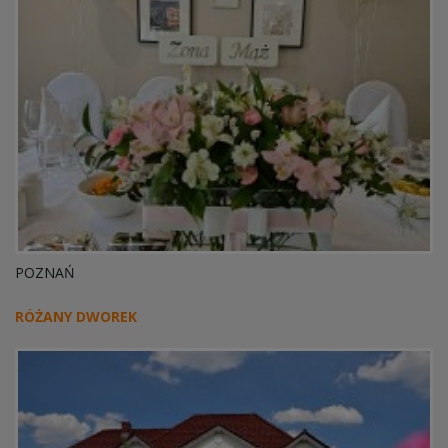
POZNAŃ
RÓŻANY DWOREK