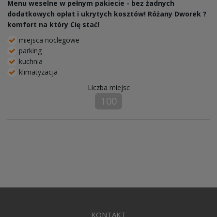
Menu weselne w pełnym pakiecie - bez żadnych
dodatkowych opłat i ukrytych kosztów! Różany Dworek ?
komfort na który Cię stać!
miejsca noclegowe
parking
kuchnia
klimatyzacja
Liczba miejsc
100
KONTAKT