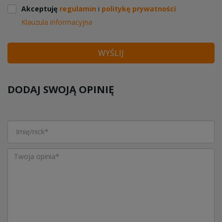
Akceptuję
regulamin
i
politykę prywatności
Klauzula informacyjna
WYŚLIJ
DODAJ SWOJĄ OPINIĘ