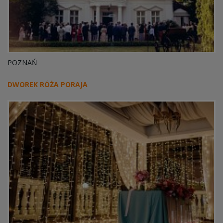
POZNAŃ
DWOREK RÓŻA PORAJA