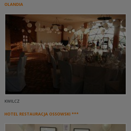
OLANDIA
KWILCZ
HOTEL RESTAURACJA OSSOWSKI ***