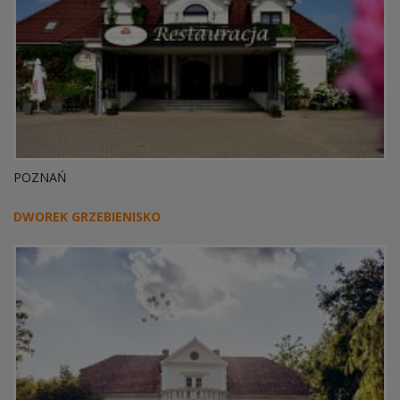
POZNAŃ
DWOREK GRZEBIENISKO