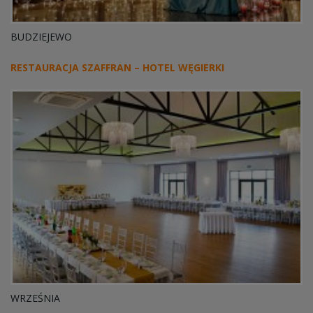
BUDZIEJEWO
RESTAURACJA SZAFFRAN – HOTEL WĘGIERKI
WRZEŚNIA