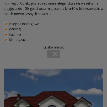
40 miejsc. Obiekt posiada również elegancką salę weselną na
przyjęcia do 150 gości oraz miejsce dla klientów biznesowych, w
trzech nowoczesnych salach ...
miejsca noclegowe
parking
kuchnia
klimatyzacja
Liczba miejsc
150