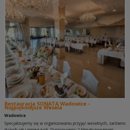
Restauracja SONATA Wadowice -
Najpiękniejsze Wesela
Wadowice
Specjalizujemy się w organizowaniu przyjęć weselnych, zarówno
dużych jak i mniejszych. Dysponujemy 2 klimatyzowanymi,