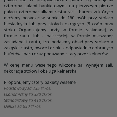
czteroma salami bankietowymi na pierwszym pietrze
pałacu, czteroma salkami restauracji i barem, w których
możemy posadzić w sumie do 160 osób przy stołach
biesiadnych lub przy stołach okrągłych (8 osób przy
stole). Organizujemy uczty w formie zasiadanej, w
formie rautu lub - najczęściej- w formie mieszanej:
zasiadanej i rautu, tzn. podajemy obiad przy stołach a
zakąski, ciasto, owoce i drinki z odpowiednio dobranych
bufetów i baru oraz podawane z tacy przez kelnerów.
W cenę menu weselnego wliczone są: wynajem sali,
dekoracja stołów i obsługa kelnerska.
Proponujemy cztery pakiety weselne:
Podstawowy za 235 zł./os.
Ekonomiczny za 320 zł./os.
Standardowy za 410 zł./os.
Deluxe za 650 zł./os.