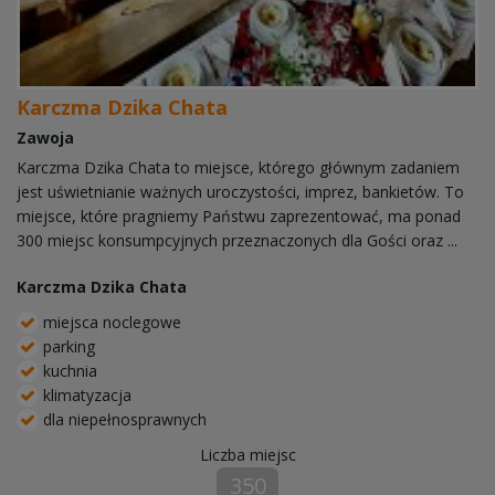
Karczma Dzika Chata
Zawoja
Karczma Dzika Chata to miejsce, którego głównym zadaniem
jest uświetnianie ważnych uroczystości, imprez, bankietów. To
miejsce, które pragniemy Państwu zaprezentować, ma ponad
300 miejsc konsumpcyjnych przeznaczonych dla Gości oraz ...
Karczma Dzika Chata
miejsca noclegowe
parking
kuchnia
klimatyzacja
dla niepełnosprawnych
Liczba miejsc
350