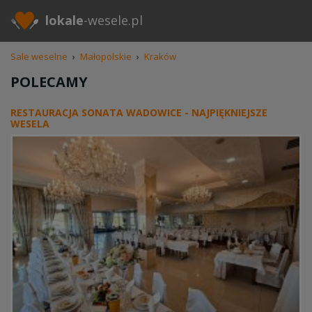
lokale
-wesele.pl
Sale weselne
›
Małopolskie
›
Kraków
POLECAMY
RESTAURACJA SONATA WADOWICE - NAJPIĘKNIEJSZE
WESELA