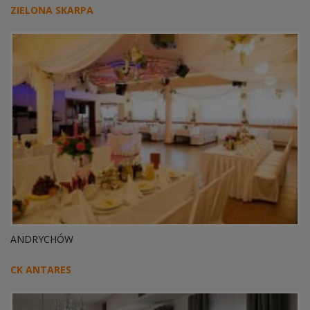
ZIELONA SKARPA
ANDRYCHÓW
CK ANTARES