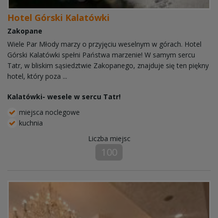
Hotel Górski Kalatówki
Zakopane
Wiele Par Młody marzy o przyjęciu weselnym w górach. Hotel
Górski Kalatówki spełni Państwa marzenie! W samym sercu
Tatr, w bliskim sąsiedztwie Zakopanego, znajduje się ten piękny
hotel, który poza ...
Kalatówki- wesele w sercu Tatr!
miejsca noclegowe
kuchnia
Liczba miejsc
100