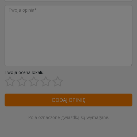
Twoja ocena lokalu:
DODAJ OPINIĘ
Pola oznaczone gwiazdką są wymagane.