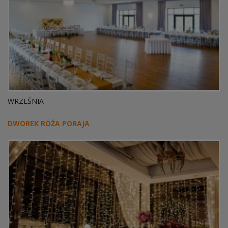
WRZEŚNIA
DWOREK RÓŻA PORAJA