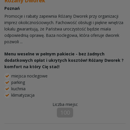
Różany Dworek
Poznań
Promocje i rabaty zapewnia Różany Dworek przy organizacji
imprez okolicznościowych. Fachowość obsługi i piękne wnętrza
lokalu gwarantują, że Państwa uroczystość będzie miała
odpowiednią oprawę. Baza noclegowa, która oferuje dworek
pozwoli ...
Menu weselne w pełnym pakiecie - bez żadnych
dodatkowych opłat i ukrytych kosztów! Różany Dworek ?
komfort na który Cię stać!
miejsca noclegowe
parking
kuchnia
klimatyzacja
Liczba miejsc
100