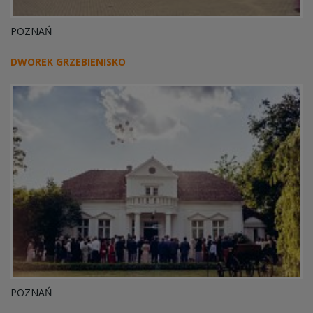
POZNAŃ
DWOREK GRZEBIENISKO
POZNAŃ