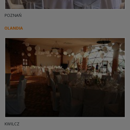
POZNAŃ
OLANDIA
KWILCZ