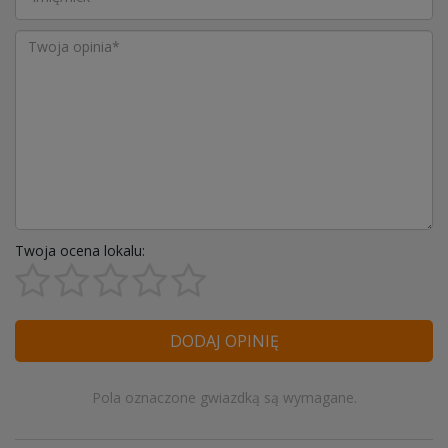
Twoja ocena lokalu:
DODAJ OPINIĘ
Pola oznaczone gwiazdką są wymagane.