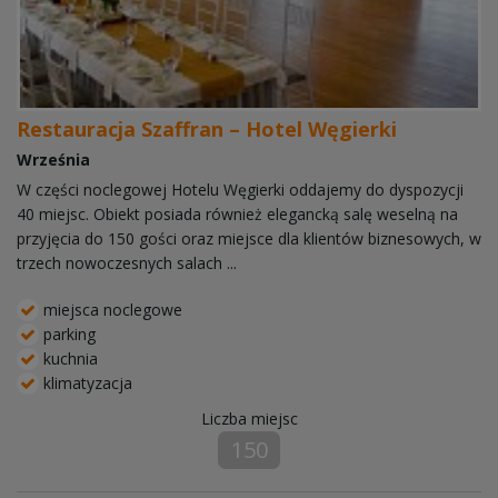
Restauracja Szaffran – Hotel Węgierki
Września
W części noclegowej Hotelu Węgierki oddajemy do dyspozycji
40 miejsc. Obiekt posiada również elegancką salę weselną na
przyjęcia do 150 gości oraz miejsce dla klientów biznesowych, w
trzech nowoczesnych salach ...
miejsca noclegowe
parking
kuchnia
klimatyzacja
Liczba miejsc
150