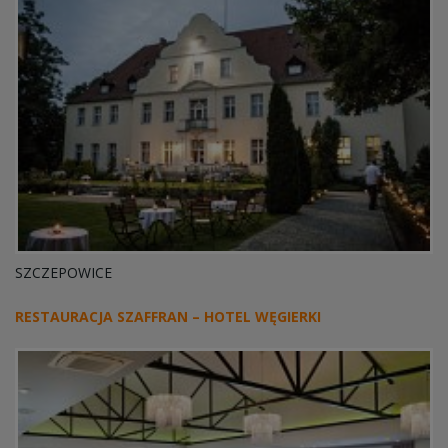
SZCZEPOWICE
RESTAURACJA SZAFFRAN – HOTEL WĘGIERKI