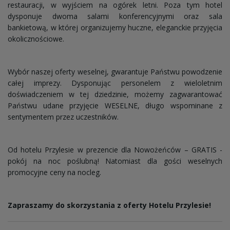
restauracji, w wyjściem na ogórek letni. Poza tym hotel
dysponuje dwoma salami konferencyjnymi oraz sala
bankietową, w której organizujemy huczne, eleganckie przyjęcia
okolicznościowe.
Wybór naszej oferty weselnej, gwarantuje Państwu powodzenie
całej imprezy. Dysponując personelem z wieloletnim
doświadczeniem w tej dziedzinie, możemy zagwarantować
Państwu udane przyjęcie WESELNE, długo wspominane z
sentymentem przez uczestników.
Od hotelu Przylesie w prezencie dla Nowożeńców – GRATIS -
pokój na noc poślubną! Natomiast dla gości weselnych
promocyjne ceny na nocleg.
Zapraszamy do skorzystania z oferty Hotelu Przylesie!