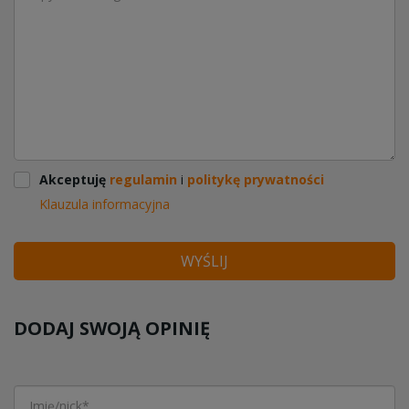
Akceptuję
regulamin
i
politykę prywatności
Klauzula informacyjna
WYŚLIJ
DODAJ SWOJĄ OPINIĘ