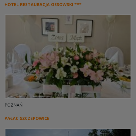
HOTEL RESTAURACJA OSSOWSKI ***
POZNAŃ
PAŁAC SZCZEPOWICE