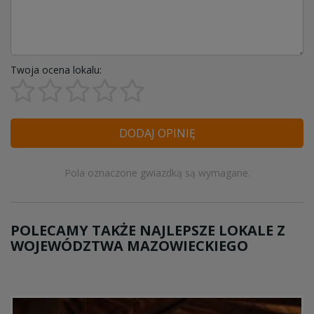
Twoja ocena lokalu:
DODAJ OPINIĘ
Pola oznaczone gwiazdką są wymagane.
POLECAMY TAKŻE NAJLEPSZE LOKALE Z
WOJEWÓDZTWA MAZOWIECKIEGO