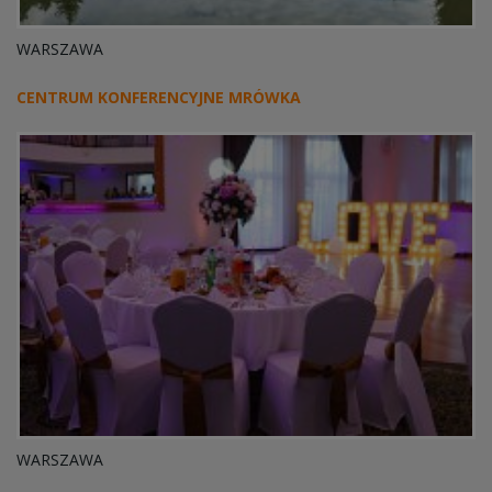
WARSZAWA
CENTRUM KONFERENCYJNE MRÓWKA
WARSZAWA