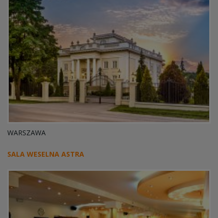
WARSZAWA
SALA WESELNA ASTRA