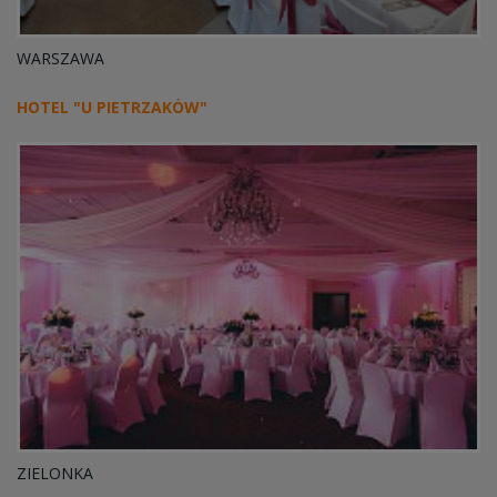
WARSZAWA
HOTEL "U PIETRZAKÓW"
ZIELONKA