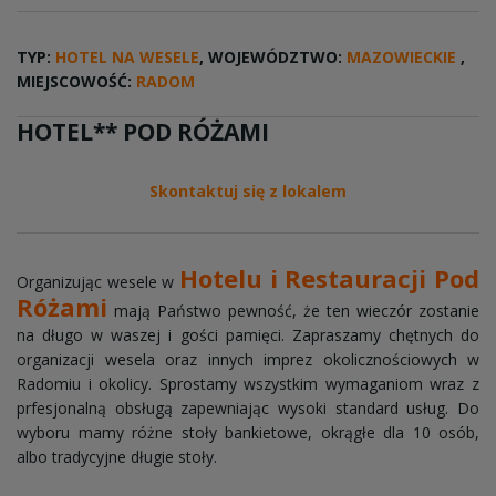
TYP:
HOTEL NA WESELE
, WOJEWÓDZTWO:
MAZOWIECKIE
,
MIEJSCOWOŚĆ:
RADOM
HOTEL** POD RÓŻAMI
Skontaktuj się z lokalem
Hotelu i Restauracji Pod
Organizując wesele w
Różami
mają Państwo pewność, że ten wieczór zostanie
na długo w waszej i gości pamięci. Zapraszamy chętnych do
organizacji wesela oraz innych imprez okolicznościowych w
Radomiu i okolicy. Sprostamy wszystkim wymaganiom wraz z
prfesjonalną obsługą zapewniając wysoki standard usług. Do
wyboru mamy różne stoły bankietowe, okrągłe dla 10 osób,
albo tradycyjne długie stoły.