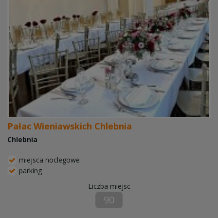
Pałac Wieniawskich Chlebnia
Chlebnia
miejsca noclegowe
parking
Liczba miejsc
90