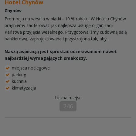
Hotel Chynów
Chynów
Promocja na wesela w piątki - 10 % rabatu! W Hotelu Chynów
pragniemy zaoferować jak najlepsza usługę organizacji
Państwa przyjęcia weselnego. Przygotowaliśmy cudowną salę
bankietową, zaprojektowaną i przystrojoną tak, aby ...
Naszą aspiracją jest sprostać oczekiwaniom nawet
najbardziej wymagających smakoszy.
miejsca noclegowe
parking
kuchnia
klimatyzacja
Liczba miejsc
246