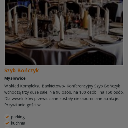
Szyb Bończyk
Mysłowice
W skład Kompleksu Bankietowo- Konferencyjny Szyb Bończyk
wchodzą trzy duże sale. Na 90 osób, na 100 osób i na 150 osób.
Dla weselników przewidziane zostały niezapomniane atrakcje.
Przywitanie gości w ...
parking
kuchnia