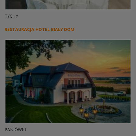
TYCHY
RESTAURACJA HOTEL BIAŁY DOM
PANIÓWKI