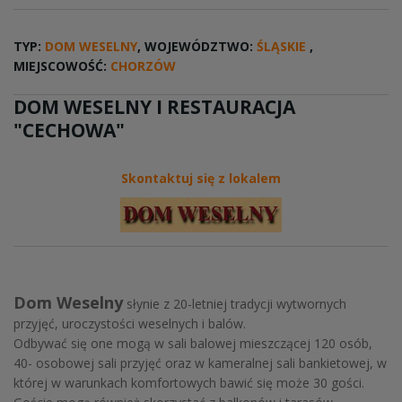
TYP:
DOM WESELNY
, WOJEWÓDZTWO:
ŚLĄSKIE
,
MIEJSCOWOŚĆ:
CHORZÓW
DOM WESELNY I RESTAURACJA
"CECHOWA"
Skontaktuj się z lokalem
Dom Weselny
słynie z 20-letniej tradycji wytwornych
przyjęć, uroczystości weselnych i balów.
Odbywać się one mogą w sali balowej mieszczącej 120 osób,
40- osobowej sali przyjęć oraz w kameralnej sali bankietowej, w
której w warunkach komfortowych bawić się może 30 gości.