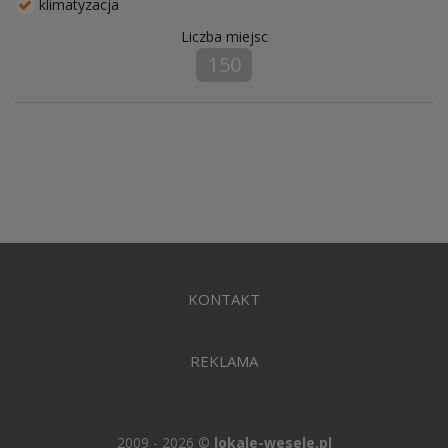
klimatyzacja
Liczba miejsc
150
KONTAKT
REKLAMA
2009 - 2026 ©
lokale-wesele.pl