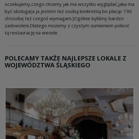
oczekujemy,czego chcemy jak ma wszytko wyglądać,jaka ma
być obsługa(a ja jestem też osobą konkretną bo płacąc 190
zł/osobę też czegoś wymagam.)Ogólnie byliśmy bardzo
zadowoleni.Dlatego możemy z czystym sumieniem polecić
tą restaurację na wesele.
POLECAMY TAKŻE NAJLEPSZE LOKALE Z
WOJEWÓDZTWA ŚLĄSKIEGO