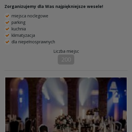
Zorganizujemy dla Was najpiękniejsze wesele!
miejsca noclegowe
parking
kuchnia
klimatyzacja
dla niepełnosprawnych
Liczba miejsc
200