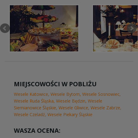
MIEJSCOWOŚCI W POBLIŻU
Wesele Katowice
,
Wesele Bytom
,
Wesele Sosnowiec
,
Wesele Ruda Śląska
,
Wesele Będzin
,
Wesele
Siemianowice Śląskie
,
Wesele Gliwice
,
Wesele Zabrze
,
Wesele Czeladź
,
Wesele Piekary Śląskie
WASZA OCENA: