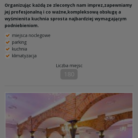
Organizując każdą ze zleconych nam imprez,zapewniamy
jej profesjonalną i co ważne,kompleksową obsługę a
wyśmienita kuchnia sprosta najbardziej wymagającym
podniebieniom.
miejsca noclegowe
parking
kuchnia
klimatyzacja
Liczba miejsc
180