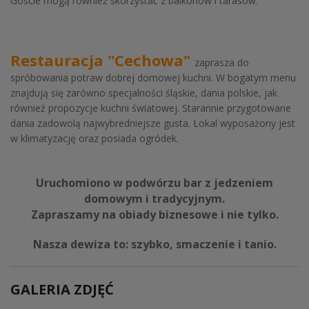
Goście mogą również skorzystać z balkonów i tarasów.
Restauracja "Cechowa"
zaprasza do
spróbowania potraw dobrej domowej kuchni. W bogatym menu
znajdują się zarówno specjalności śląskie, dania polskie, jak
również propozycje kuchni światowej. Starannie przygotowane
dania zadowolą najwybredniejsze gusta. Lokal wyposażony jest
w klimatyzację oraz posiada ogródek.
Uruchomiono w podwórzu bar z jedzeniem
domowym i tradycyjnym.
Zapraszamy na obiady biznesowe i nie tylko.
Nasza dewiza to: szybko, smaczenie i tanio.
GALERIA ZDJĘĆ