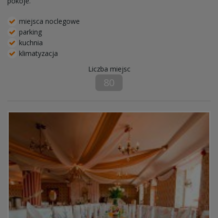
pokoje.
miejsca noclegowe
parking
kuchnia
klimatyzacja
Liczba miejsc
80