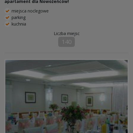
apartament dla Nowożeńców!
miejsca noclegowe
parking
kuchnia
Liczba miejsc
140