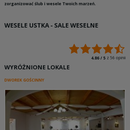
zorganizować ślub i wesele Twoich marzeń.
WESELE USTKA -
SALE WESELNE
z
56
opinii
4.86 /
5
WYRÓŻNIONE LOKALE
DWOREK GOŚCINNY