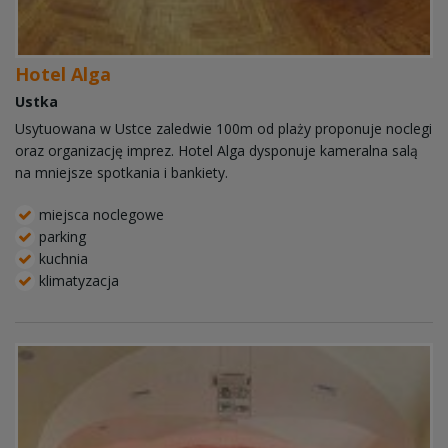
Hotel Alga
Ustka
Usytuowana w Ustce zaledwie 100m od plaży proponuje noclegi
oraz organizację imprez. Hotel Alga dysponuje kameralna salą
na mniejsze spotkania i bankiety.
miejsca noclegowe
parking
kuchnia
klimatyzacja