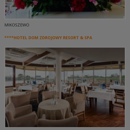
MIKOSZEWO
****HOTEL DOM ZDROJOWY RESORT & SPA