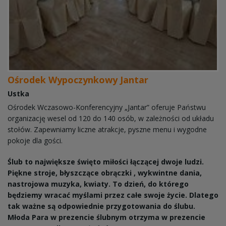
Ośrodek Wypoczynkowy Jantar
Ustka
Ośrodek Wczasowo-Konferencyjny „Jantar” oferuje Państwu
organizację wesel od 120 do 140 osób, w zależności od układu
stołów. Zapewniamy liczne atrakcje, pyszne menu i wygodne
pokoje dla gości.
Ślub to największe święto miłości łączącej dwoje ludzi.
Piękne stroje, błyszczące obrączki , wykwintne dania,
nastrojowa muzyka, kwiaty. To dzień, do którego
będziemy wracać myślami przez całe swoje życie. Dlatego
tak ważne są odpowiednie przygotowania do ślubu.
Młoda Para w prezencie ślubnym otrzyma w prezencie