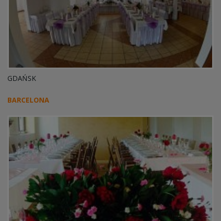
GDAŃSK
BARCELONA