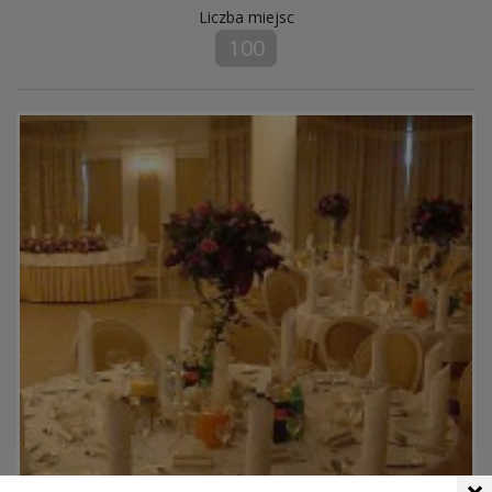
Liczba miejsc
100