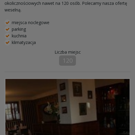
okolicznościowych nawet na 120 osób. Polecamy nasza ofertę
weselną.
miejsca noclegowe
parking
kuchnia
klimatyzacja
Liczba miejsc
120