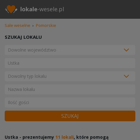
lokale
-wesele.pl
Sale weselne
›
Pomorskie
SZUKAJ LOKALU
SZUKAJ
Ustka - prezentujemy
11 lokali
, które pomogą