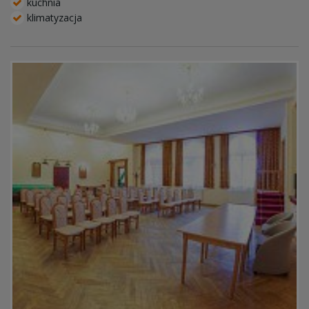
kuchnia
klimatyzacja