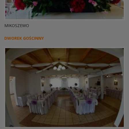
MIKOSZEWO
DWOREK GOŚCINNY