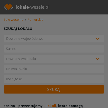
lokale
-wesele.pl
Sale weselne
›
Pomorskie
SZUKAJ LOKALU
SZUKAJ
Sasino - prezentujemy
1 lokali
, które pomogą