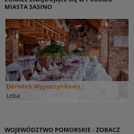
MIASTA SASINO
Ośrodek Wypoczynkowy...
Łeba
WOJEWÓDZTWO POMORSKIE - ZOBACZ