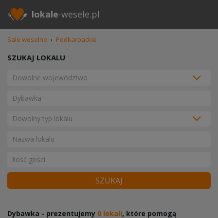
lokale
-wesele.pl
Sale weselne
›
Podkarpackie
SZUKAJ LOKALU
SZUKAJ
Dybawka - prezentujemy
0 lokali
, które pomogą