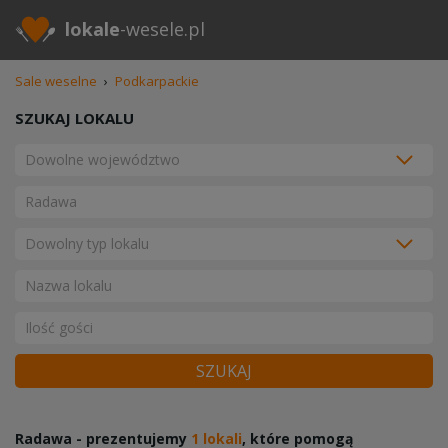
lokale
-wesele.pl
Sale weselne
›
Podkarpackie
SZUKAJ LOKALU
SZUKAJ
Radawa - prezentujemy
1 lokali
, które pomogą