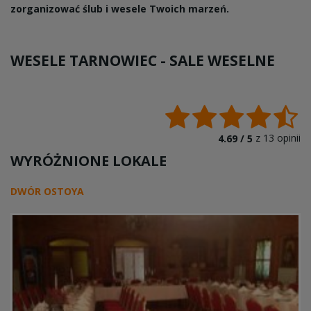
zorganizować ślub i wesele Twoich marzeń.
WESELE TARNOWIEC -
SALE WESELNE
z
13
opinii
4.69 /
5
WYRÓŻNIONE LOKALE
DWÓR OSTOYA