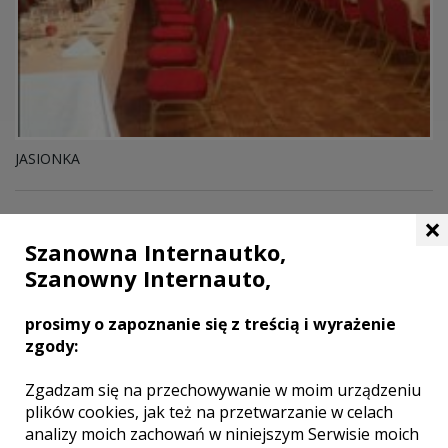
JASIONKA
×
LOKALE WESELNE Z MIASTA
TARNOWIEC
Szanowna Internautko,
Szanowny Internauto,
WYNIKÓW:
1
prosimy o zapoznanie się z treścią i wyrażenie
zgody:
Zgadzam się na przechowywanie w moim urządzeniu
plików cookies, jak też na przetwarzanie w celach
analizy moich zachowań w niniejszym Serwisie moich