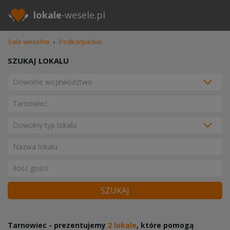
lokale
-wesele.pl
Sale weselne
›
Podkarpackie
SZUKAJ LOKALU
SZUKAJ
Tarnowiec - prezentujemy
2 lokale
, które pomogą