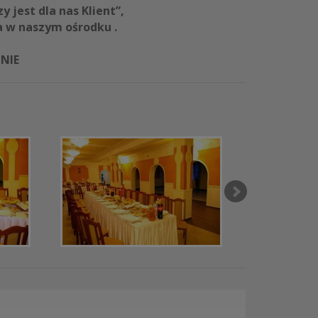
 jest dla nas Klient”,
 w naszym ośrodku .
NIE