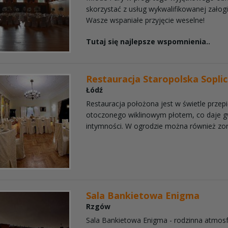
skorzystać z usług wykwalifikowanej załogi
Wasze wspaniałe przyjęcie weselne!
Tutaj się najlepsze wspomnienia..
Restauracja Staropolska Sopli
Łódź
Restauracja położona jest w świetle prze
otoczonego wiklinowym płotem, co daje 
intymności. W ogrodzie można również zorg
Sala Bankietowa Enigma
Rzgów
Sala Bankietowa Enigma - rodzinna atmosfe