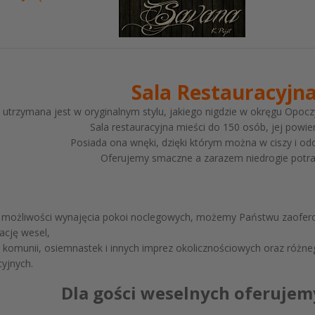
Sala Restauracyjn
utrzymana jest w oryginalnym stylu, jakiego nigdzie w okręgu Opoc
Sala restauracyjna mieści do 150 osób, jej powie
Posiada ona wnęki, dzięki którym można w ciszy i odo
Oferujemy smaczne a zarazem niedrogie potraw
 możliwości wynajęcia pokoi noclegowych, możemy Państwu zaofero
ację wesel,
, komunii, osiemnastek i innych imprez okolicznościowych oraz różne
cyjnych.
Dla gości weselnych oferujemy