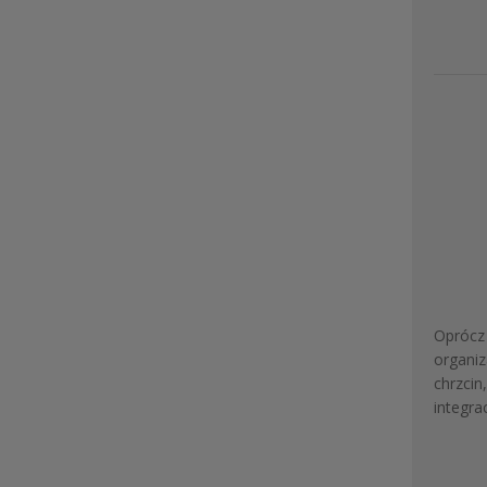
Oprócz
organiz
chrzcin
integra