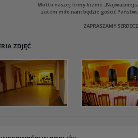
Motto naszej firmy brzmi: „Najważniejszy
zatem miło nam będzie gościć Państwa
ZAPRASZAMY SERDECZ
RIA ZDJĘĆ