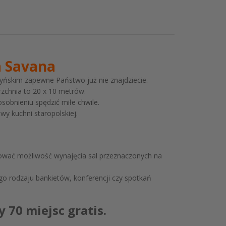
a Savana
zyńskim zapewne Państwo już nie znajdziecie.
rzchnia to 20 x 10 metrów.
sobnieniu spędzić miłe chwile.
y kuchni staropolskiej.
wać możliwość wynajęcia sal przeznaczonych na
go rodzaju bankietów, konferencji czy spotkań
 70 miejsc gratis.