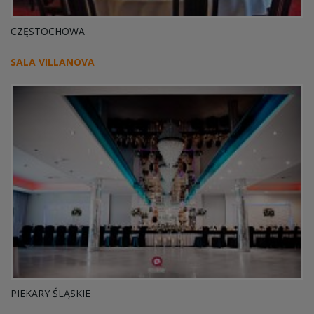
CZĘSTOCHOWA
SALA VILLANOVA
PIEKARY ŚLĄSKIE