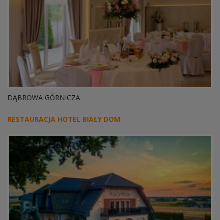
DĄBROWA GÓRNICZA
RESTAURACJA HOTEL BIAŁY DOM