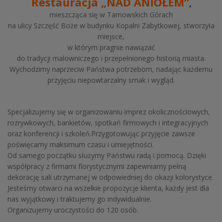
Restauracja „NAD ANIOŁEM”
,
mieszcząca się w Tarnowskich Górach
na ulicy Szczęść Boże w budynku Kopalni Zabytkowej, stworzyła
miejsce,
w którym pragnie nawiązać
do tradycji malowniczego i przepełnionego historią miasta.
Wychodzimy naprzeciw Państwa potrzebom, nadając każdemu
przyjęciu niepowtarzalny smak i wygląd.
Specjalizujemy się w organizowaniu imprez okolicznościowych,
rozrywkowych, bankietów, spotkań firmowych i integracyjnych
oraz konferencji i szkoleń.Przygotowując przyjęcie zawsze
poświęcamy maksimum czasu i umiejętności.
Od samego początku służymy Państwu radą i pomocą. Dzięki
współpracy z firmami florystycznymi zapewniamy pełną
dekorację sali utrzymanej w odpowiedniej do okazji kolorystyce.
Jesteśmy otwarci na wszelkie propozycje klienta, każdy jest dla
nas wyjątkowy i traktujemy go indywidualnie.
Organizujemy uroczystości do 120 osób.