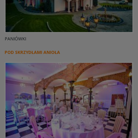
PANIÓWKI
POD SKRZYDŁAMI ANIOŁA