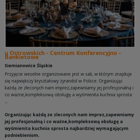
u Ostrowskich - Centrum Konferencyjno -
Bankietowe
Siemianowice Śląskie
Przyjęcie weselne organizowane jest w sali, w którym znajduje
się największy kryształowy żyrandol w Polsce. Organizując
każdą ze zleconych nam imprez,zapewniamy jej profesjonalną i
co ważne,kompleksową obsługę a wyśmienita kuchnia sprosta
...
Organizując każdą ze zleconych nam imprez,zapewniamy
jej profesjonalną i co ważne,kompleksową obsługę a
wyśmienita kuchnia sprosta najbardziej wymagającym
podniebieniom.