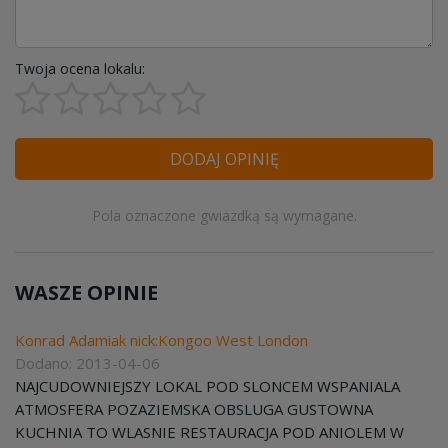
Twoja ocena lokalu:
DODAJ OPINIĘ
Pola oznaczone gwiazdką są wymagane.
WASZE OPINIE
Konrad Adamiak nick:Kongoo West London
Dodano: 2013-04-06
NAJCUDOWNIEJSZY LOKAL POD SLONCEM WSPANIALA
ATMOSFERA POZAZIEMSKA OBSLUGA GUSTOWNA
KUCHNIA TO WLASNIE RESTAURACJA POD ANIOLEM W