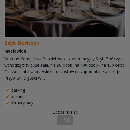
Szyb Bończyk
Mysłowice
W skład Kompleksu Bankietowo- Konferencyjny Szyb Bończyk
wchodzą trzy duże sale. Na 90 osób, na 100 osób i na 150 osób.
Dla weselników przewidziane zostały niezapomniane atrakcje.
Przywitanie gości w ...
parking
kuchnia
klimatyzacja
Liczba miejsc
150