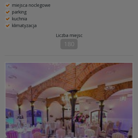
miejsca noclegowe
parking
kuchnia
klimatyzacja
Liczba miejsc
180