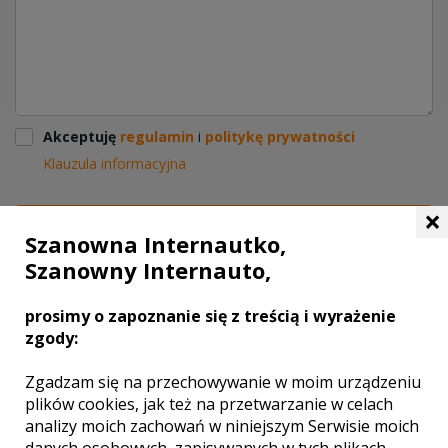
Akceptuję
regulamin
i
politykę prywatności
Klauzula informacyjna
×
WYŚLIJ
Szanowna Internautko,
Szanowny Internauto,
DODAJ SWOJĄ OPINIĘ
prosimy o zapoznanie się z treścią i wyrażenie
zgody:
Zgadzam się na przechowywanie w moim urządzeniu
plików cookies, jak też na przetwarzanie w celach
analizy moich zachowań w niniejszym Serwisie moich
danych osobowych, zapisywanych w tych plikach,