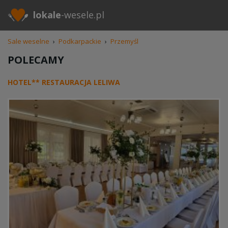
lokale
-wesele.pl
Sale weselne
›
Podkarpackie
›
Przemyśl
POLECAMY
HOTEL** RESTAURACJA LELIWA