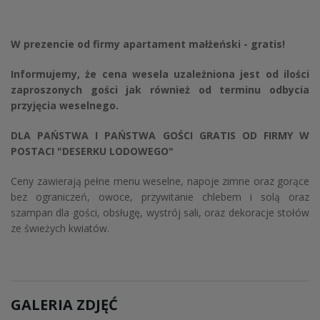
W prezencie od firmy apartament małżeński - gratis!
Informujemy, że cena wesela uzależniona jest od ilości
zaproszonych gości jak również od terminu odbycia
przyjęcia weselnego.
DLA PAŃSTWA I PAŃSTWA GOŚCI GRATIS OD FIRMY W
POSTACI "DESERKU LODOWEGO"
Ceny zawierają pełne menu weselne, napoje zimne oraz gorące
bez ograniczeń, owoce, przywitanie chlebem i solą oraz
szampan dla gości, obsługę, wystrój sali, oraz dekoracje stołów
ze świeżych kwiatów.
GALERIA ZDJĘĆ