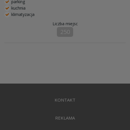
parking
kuchnia
klimatyzacja
Liczba miejsc
250
KONTAKT
REKLAMA