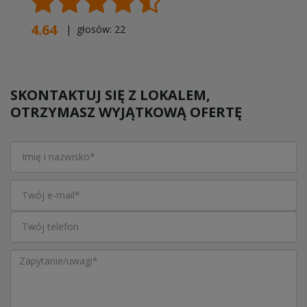
4.64
| głosów:
22
SKONTAKTUJ SIĘ Z LOKALEM,
OTRZYMASZ WYJĄTKOWĄ OFERTĘ