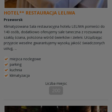
HOTEL** RESTAURACJA LELIWA
Przeworsk
Klimatyzowana Sala restauracyjna hotelu LELIWA pomieści do
140 osób, dodatkowo oferujemy sale taneczna z rozsuwana
szaklą ściana, położona wśród świerków i zieleni. Urządzając
przyjecie weselne gwarantujemy wysoką jakość świadczonych
usług, ...
miejsca noclegowe
parking
kuchnia
klimatyzacja
Liczba miejsc
200