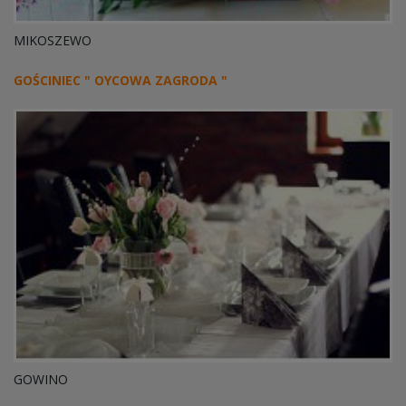
MIKOSZEWO
GOŚCINIEC " OYCOWA ZAGRODA "
GOWINO