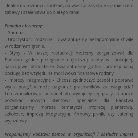
idealna do rozmów i spotkań, na wieczór zaś staje się miejscem
zabawy i szaleństwa do białego rana!
Ponadto oferujemy:
- Garmaż
- Uroczystości rodzinne - Gwarantujemy niezapomniane chwile
w rodzinnym gronie.
- Stypy - W naszej restauracji możemy zorganizować dla
Państwa godne pożegnanie najbliższej osoby w spokojnej,
nastrojowej atmosferze. Gwarantujemy godna i profesjonalną
obsługę bez względu na możliwości finansowe rodziny.
- Imprezy integracyjne - Chcesz zjednoczyć zespół i poprawić
wyniki pracy? A może nagrodzić pracowników za osiągnięcia?
Lub zmobilizować personel do wydajniejszej pracy, a może
pozyskać nowych klientów? Specjalnie dla Państwa
zorganizujemy imprezę tematycza, imprezę plenerową,
szkolenie, imprezę integracyjną, firmowy piknik, czy catering
wyjazdowy
.
Proponujemy Państwu pomoc w organizacji i obsłudze imprez