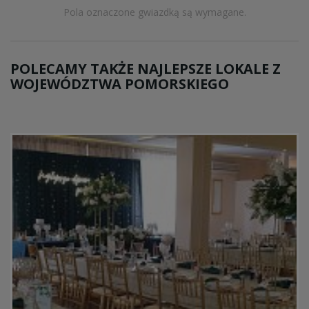
Pola oznaczone gwiazdką są wymagane.
POLECAMY TAKŻE NAJLEPSZE LOKALE Z
WOJEWÓDZTWA POMORSKIEGO