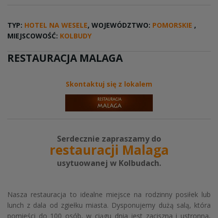
TYP:
HOTEL NA WESELE
, WOJEWÓDZTWO:
POMORSKIE
,
MIEJSCOWOŚĆ:
KOLBUDY
RESTAURACJA MALAGA
Skontaktuj się z lokalem
Serdecznie zapraszamy do
restauracji Malaga
usytuowanej w Kolbudach.
Nasza restauracja to idealne miejsce na rodzinny posiłek lub
lunch z dala od zgiełku miasta. Dysponujemy dużą salą, która
pomieści do 100 osób, w ciągu dnia jest zaciszna i ustronna,