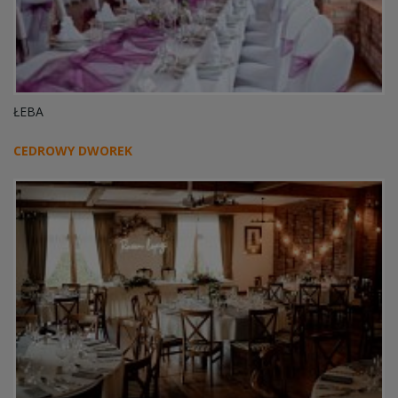
ŁEBA
CEDROWY DWOREK