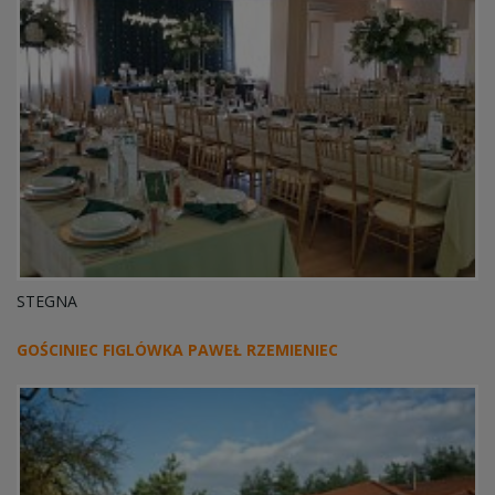
STEGNA
GOŚCINIEC FIGLÓWKA PAWEŁ RZEMIENIEC