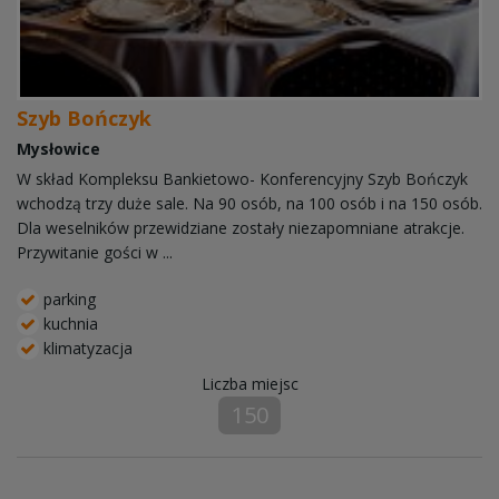
Szyb Bończyk
Mysłowice
W skład Kompleksu Bankietowo- Konferencyjny Szyb Bończyk
wchodzą trzy duże sale. Na 90 osób, na 100 osób i na 150 osób.
Dla weselników przewidziane zostały niezapomniane atrakcje.
Przywitanie gości w ...
parking
kuchnia
klimatyzacja
Liczba miejsc
150