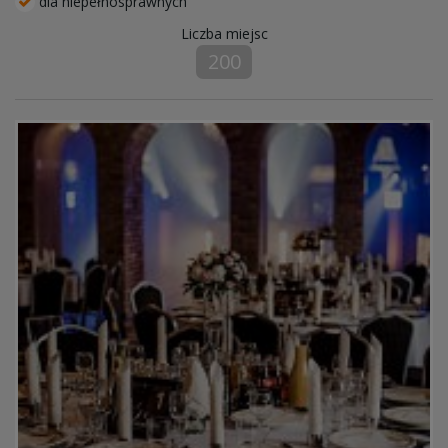
dla niepełnosprawnych
Liczba miejsc
200