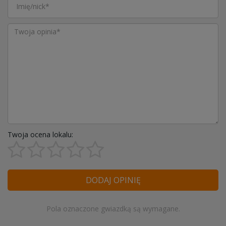
Twoja ocena lokalu:
DODAJ OPINIĘ
Pola oznaczone gwiazdką są wymagane.