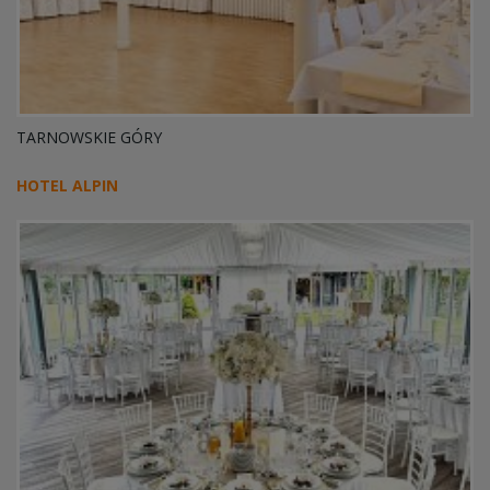
TARNOWSKIE GÓRY
HOTEL ALPIN