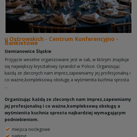
u Ostrowskich - Centrum Konferencyjno -
Bankietowe
Siemianowice Śląskie
Przyjęcie weselne organizowane jest w sali, w którym znajduje
się największy kryształowy żyrandol w Polsce. Organizując
każdą ze zleconych nam imprez,zapewniamy jej profesjonalną i
co ważne,kompleksową obsługę a wyśmienita kuchnia sprosta
...
Organizując każdą ze zleconych nam imprez,zapewniamy
jej profesjonalną i co ważne,kompleksową obsługę a
wyśmienita kuchnia sprosta najbardziej wymagającym
podniebieniom.
miejsca noclegowe
parking