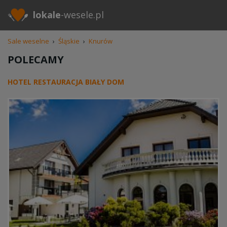
lokale
-wesele.pl
Sale weselne
›
Śląskie
›
Knurów
POLECAMY
HOTEL RESTAURACJA BIAŁY DOM