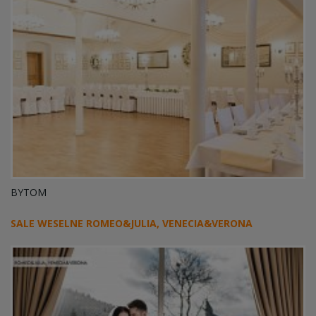
BYTOM
SALE WESELNE ROMEO&JULIA, VENECIA&VERONA