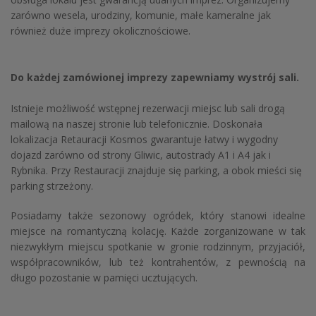
zarówno wesela, urodziny, komunie, małe kameralne jak
również duże imprezy okolicznościowe.
Do każdej zamówionej imprezy zapewniamy wystrój sali.
Istnieje możliwość wstępnej rezerwacji miejsc lub sali drogą
mailową na naszej stronie lub telefonicznie. Doskonała
lokalizacja Retauracji Kosmos gwarantuje łatwy i wygodny
dojazd zarówno od strony Gliwic, autostrady A1 i A4 jak i
Rybnika. Przy Restauracji znajduje się parking, a obok mieści się
parking strzeżony.
Posiadamy także sezonowy ogródek, który stanowi idealne
miejsce na romantyczną kolację. Każde zorganizowane w tak
niezwykłym miejscu spotkanie w gronie rodzinnym, przyjaciół,
współpracowników, lub też kontrahentów, z pewnością na
długo pozostanie w pamięci ucztujących.