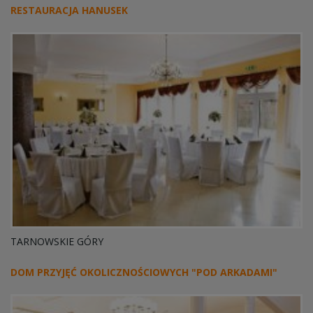
RESTAURACJA HANUSEK
TARNOWSKIE GÓRY
DOM PRZYJĘĆ OKOLICZNOŚCIOWYCH "POD ARKADAMI"