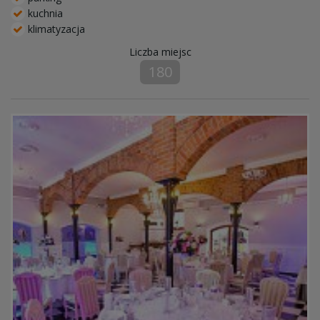
kuchnia
klimatyzacja
Liczba miejsc
180