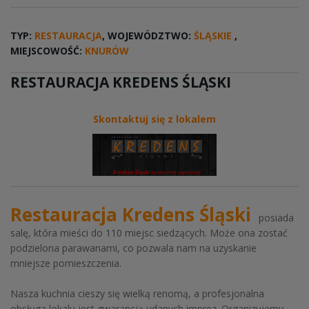
TYP:
RESTAURACJA
, WOJEWÓDZTWO:
ŚLĄSKIE
,
MIEJSCOWOŚĆ:
KNURÓW
RESTAURACJA KREDENS ŚLĄSKI
Skontaktuj się z lokalem
Restauracja Kredens Śląski
posiada
salę, która mieści do 110 miejsc siedzących. Może ona zostać
podzielona parawanami, co pozwala nam na uzyskanie
mniejsze pomieszczenia.
Nasza kuchnia
cieszy się wielką renomą, a profesjonalna
obsługa lokalu jest gwarancją udanych imprez. Organizujemy