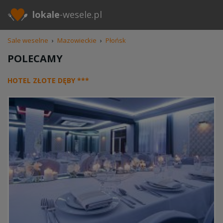
lokale
-wesele.pl
Sale weselne
›
Mazowieckie
›
Płońsk
POLECAMY
HOTEL ZŁOTE DĘBY ***