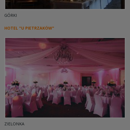
GÓRKI
HOTEL "U PIETRZAKÓW"
ZIELONKA