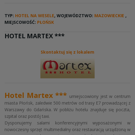
TYP:
HOTEL NA WESELE
, WOJEWÓDZTWO:
MAZOWIECKIE
,
MIEJSCOWOŚĆ:
PŁOŃSK
HOTEL MARTEX ***
Skontaktuj się z lokalem
Hotel Martex ***
umiejscowiony jest w centrum
miasta Płońsk, zaledwie 500 metrów od trasy E7 prowadzącej z
Warszawy do Gdańska. W pobliżu hotelu znajduje się poczta,
szpital oraz postój taxi.
Dysponujemy salami konferencyjnymi wyposażonymi w
nowoczesny sprzęt multimedialny oraz restauracją urządzoną w