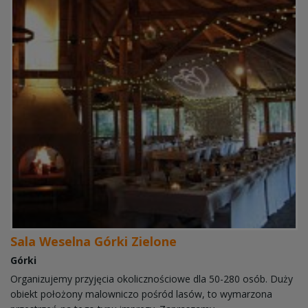
Sala Weselna Górki Zielone
Górki
Organizujemy przyjęcia okolicznościowe dla 50-280 osób. Duży
obiekt położony malowniczo pośród lasów, to wymarzona