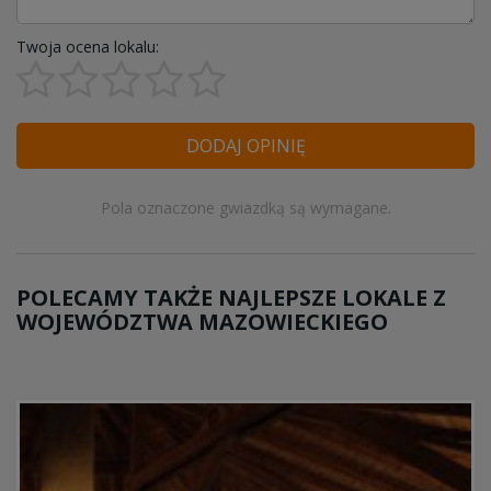
Twoja ocena lokalu:
DODAJ OPINIĘ
Pola oznaczone gwiazdką są wymagane.
POLECAMY TAKŻE NAJLEPSZE LOKALE Z
WOJEWÓDZTWA MAZOWIECKIEGO