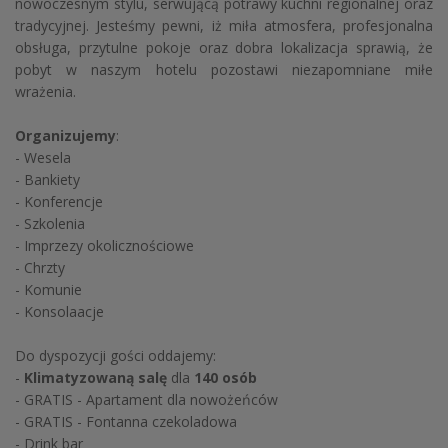
nowoczesnym stylu, serwującą potrawy kuchni regionalnej oraz
tradycyjnej. Jesteśmy pewni, iż miła atmosfera, profesjonalna
obsługa, przytulne pokoje oraz dobra lokalizacja sprawią, że
pobyt w naszym hotelu pozostawi niezapomniane miłe
wrażenia.
Organizujemy
:
- Wesela
- Bankiety
- Konferencje
- Szkolenia
- Imprzezy okolicznościowe
- Chrzty
- Komunie
- Konsolaacje
Do dyspozycji gości oddajemy:
-
Klimatyzowaną
salę
dla
140 osób
- GRATIS - Apartament dla nowożeńców
- GRATIS - Fontanna czekoladowa
- Drink bar