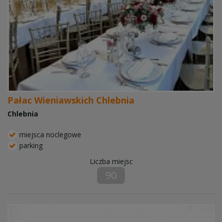
Pałac Wieniawskich Chlebnia
Chlebnia
miejsca noclegowe
parking
Liczba miejsc
90