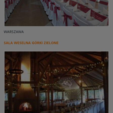
WARSZAWA
SALA WESELNA GÓRKI ZIELONE