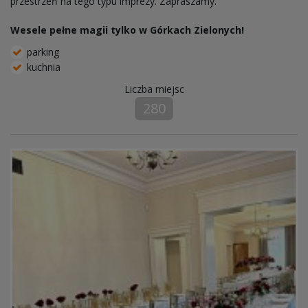
przestrzeń na tego typu imprezy. Zapraszamy.
Wesele pełne magii tylko w Górkach Zielonych!
parking
kuchnia
Liczba miejsc
280