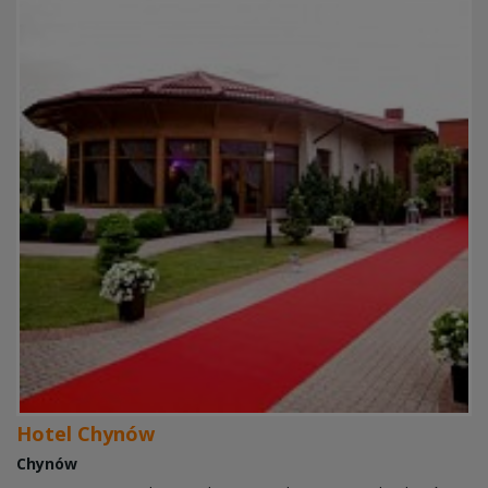
Hotel Chynów
Chynów