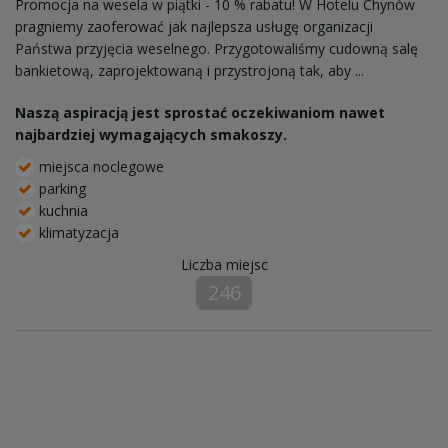
Promocja na wesela w piątki - 10 % rabatu! W Hotelu Chynów
pragniemy zaoferować jak najlepsza usługę organizacji
Państwa przyjęcia weselnego. Przygotowaliśmy cudowną salę
bankietową, zaprojektowaną i przystrojoną tak, aby ...
Naszą aspiracją jest sprostać oczekiwaniom nawet
najbardziej wymagających smakoszy.
miejsca noclegowe
parking
kuchnia
klimatyzacja
Liczba miejsc
246