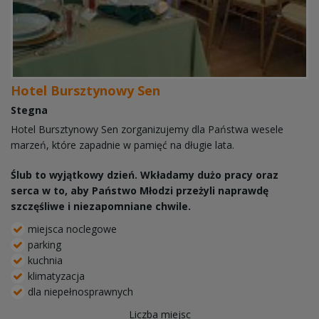
Hotel Bursztynowy Sen
Stegna
Hotel Bursztynowy Sen zorganizujemy dla Państwa wesele
marzeń, które zapadnie w pamięć na długie lata.
Ślub to wyjątkowy dzień. Wkładamy dużo pracy oraz
serca w to, aby Państwo Młodzi przeżyli naprawdę
szczęśliwe i niezapomniane chwile.
miejsca noclegowe
parking
kuchnia
klimatyzacja
dla niepełnosprawnych
Liczba miejsc