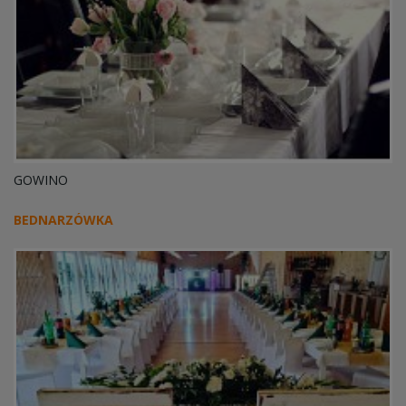
GOWINO
BEDNARZÓWKA