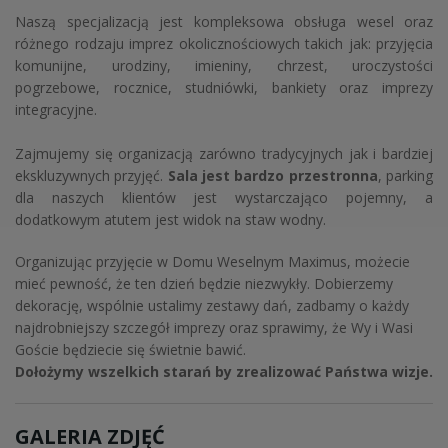
Naszą specjalizacją jest kompleksowa obsługa wesel oraz
różnego rodzaju imprez okolicznościowych takich jak: przyjęcia
komunijne, urodziny, imieniny, chrzest, uroczystości
pogrzebowe, rocznice, studniówki, bankiety oraz imprezy
integracyjne.
Zajmujemy się organizacją zarówno tradycyjnych jak i bardziej
ekskluzywnych przyjęć.
Sala jest bardzo przestronna
, parking
dla naszych klientów jest wystarczająco pojemny, a
dodatkowym atutem jest widok na staw wodny.
Organizując przyjęcie w Domu Weselnym Maximus, możecie
mieć pewność, że ten dzień będzie niezwykły. Dobierzemy
dekorację, wspólnie ustalimy zestawy dań, zadbamy o każdy
najdrobniejszy szczegół imprezy oraz sprawimy, że Wy i Wasi
Goście będziecie się świetnie bawić.
Dołożymy wszelkich starań by zrealizować Państwa wizje.
GALERIA ZDJĘĆ