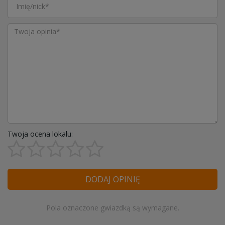
Twoja ocena lokalu:
DODAJ OPINIĘ
Pola oznaczone gwiazdką są wymagane.