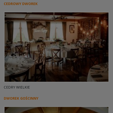
CEDROWY DWOREK
CEDRY WIELKIE
DWOREK GOŚCINNY