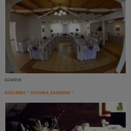
GDAŃSK
GOŚCINIEC " OYCOWA ZAGRODA "