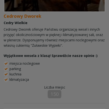
Cedrowy Dworek
Cedry Wielkie
Cedrowy Dworek oferuje Państwu organizację wesel i innych
przyjęć okolicznościowym w pięknej i klimatyzowanej sali, oraz
w plenerze. Dysponujemy również miejscami noclegowymi oraz
własną cukiernią "Żuławskie Wypieki".
Wyjątkowe wesela z klasą! Sprawdźcie nasze opinie :)
miejsca noclegowe
parking
kuchnia
klimatyzacja
Liczba miejsc
150