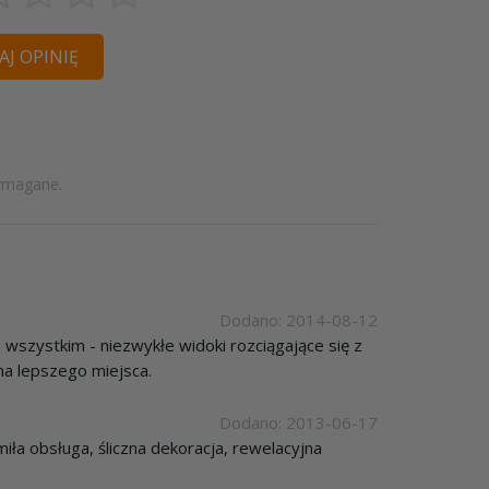
J OPINIĘ
ymagane.
Dodano: 2014-08-12
wszystkim - niezwykłe widoki rozciągające się z
 ma lepszego miejsca.
Dodano: 2013-06-17
ła obsługa, śliczna dekoracja, rewelacyjna