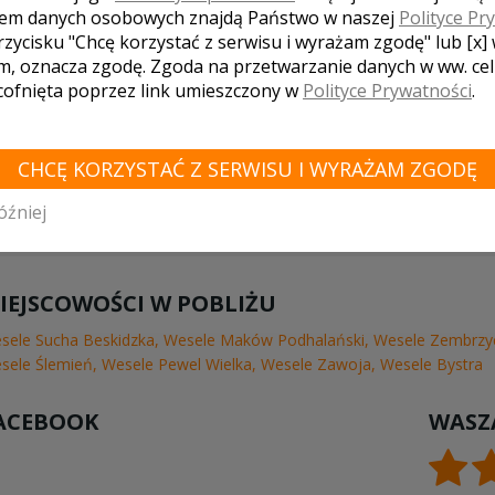
em danych osobowych znajdą Państwo w naszej
Polityce Pr
rzycisku "Chcę korzystać z serwisu i wyrażam zgodę" lub [x]
m, oznacza zgodę. Zgoda na przetwarzanie danych w ww. ce
 cofnięta poprzez link umieszczony w
Polityce Prywatności
.
CHCĘ KORZYSTAĆ Z SERWISU I WYRAŻAM ZGODĘ
óźniej
IEJSCOWOŚCI W POBLIŻU
sele Sucha Beskidzka
,
Wesele Maków Podhalański
,
Wesele Zembrzy
sele Ślemień
,
Wesele Pewel Wielka
,
Wesele Zawoja
,
Wesele Bystra
ACEBOOK
WASZ