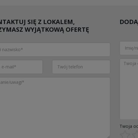
TAKTUJ SIĘ Z LOKALEM,
DODAJ
ZYMASZ WYJĄTKOWĄ OFERTĘ
Twoja oc