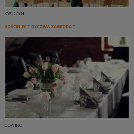
KWIDZYN
GOŚCINIEC " OYCOWA ZAGRODA "
GOWINO