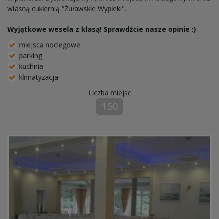
własną cukiernią "Żuławskie Wypieki".
Wyjątkowe wesela z klasą! Sprawdźcie nasze opinie :)
miejsca noclegowe
parking
kuchnia
klimatyzacja
Liczba miejsc
150