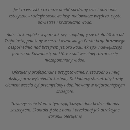
Jest tu wszystko co może umilić spędzany czas i doznania
estetyczne - rozległe sosnowe lasy, malownicze wzgórza, czyste
powietrze i krystaliczna woda.
Adler to kompleks wypoczynkowy znajdujący się około 50 km od
Trójmiasta, położony w sercu Kaszubskiego Parku Krajobrazowego
bezpośrednio nad brzegiem Jeziora Raduńskiego- największego
jeziora na Kaszubach, na które z sali weselnej roztacza się
niezapomniany widok.
Oferujemy profesjonalne przygotowanie, niezawodną i miłą
obsługę oraz wyśmienitą kuchnię. Dokładamy starań, aby każdy
element wesela był przemyślany i dopilnowany w najdrobniejszym
szczególe
.
Towarzyszenie Wam w tym wyjątkowym dniu będzie dla nas
zaszczytem. Skontaktuj się z nami i przekonaj jak atrakcyjne
warunki oferujemy.