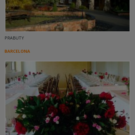
PRABUTY
BARCELONA