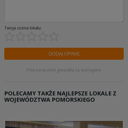
Twoja ocena lokalu:
DODAJ OPINIĘ
Pola oznaczone gwiazdką są wymagane.
POLECAMY TAKŻE NAJLEPSZE LOKALE Z
WOJEWÓDZTWA POMORSKIEGO