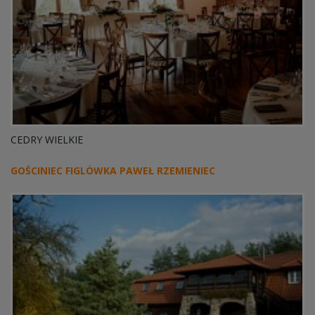
CEDRY WIELKIE
GOŚCINIEC FIGLÓWKA PAWEŁ RZEMIENIEC