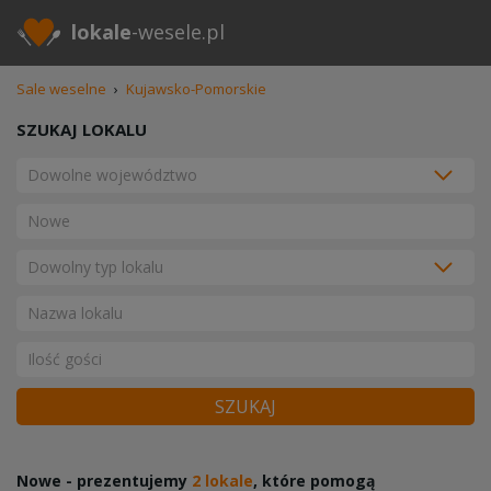
lokale
-wesele.pl
Sale weselne
›
Kujawsko-Pomorskie
SZUKAJ LOKALU
SZUKAJ
Nowe - prezentujemy
2 lokale
, które pomogą