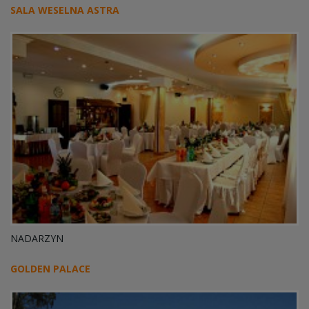
SALA WESELNA ASTRA
NADARZYN
GOLDEN PALACE