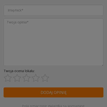
Twoja ocena lokalu:
DODAJ OPINIĘ
Pola oznaczone gwiazdką są wymagane.