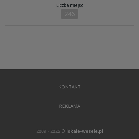
Liczba miejsc
246
KONTAKT
REKLAMA
2009 - 2026 ©
lokale-wesele.pl