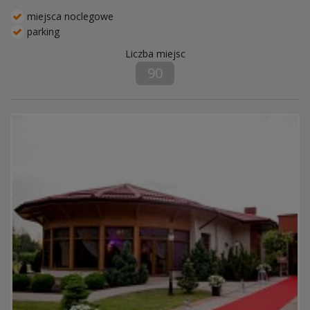
miejsca noclegowe
parking
Liczba miejsc
90