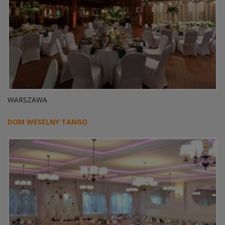
WARSZAWA
DOM WESELNY TANGO