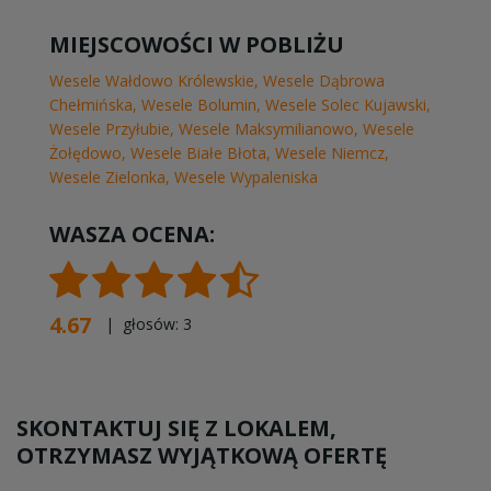
MIEJSCOWOŚCI W POBLIŻU
Wesele Wałdowo Królewskie
,
Wesele Dąbrowa
Chełmińska
,
Wesele Bolumin
,
Wesele Solec Kujawski
,
Wesele Przyłubie
,
Wesele Maksymilianowo
,
Wesele
Żołędowo
,
Wesele Białe Błota
,
Wesele Niemcz
,
Wesele Zielonka
,
Wesele Wypaleniska
WASZA OCENA:
4.67
| głosów:
3
SKONTAKTUJ SIĘ Z LOKALEM,
OTRZYMASZ WYJĄTKOWĄ OFERTĘ