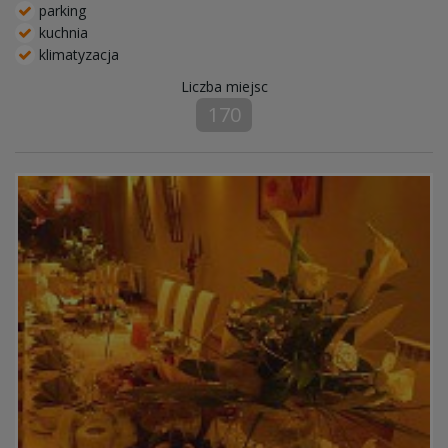
parking
kuchnia
klimatyzacja
Liczba miejsc
170