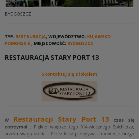
BYDGOSZCZ
TYP:
RESTAURACJA
, WOJEWÓDZTWO:
KUJAWSKO-
POMORSKIE
, MIEJSCOWOŚĆ:
BYDGOSZCZ
RESTAURACJA STARY PORT 13
Skontaktuj się z lokalem
Restauracji Stary Port 13
W
czas się
zatrzymał…
Piękne wnętrze tego XIX-wiecznego Spichlerza,
urzeka swoją urodą… Przez lokal przepływa strumień, którego