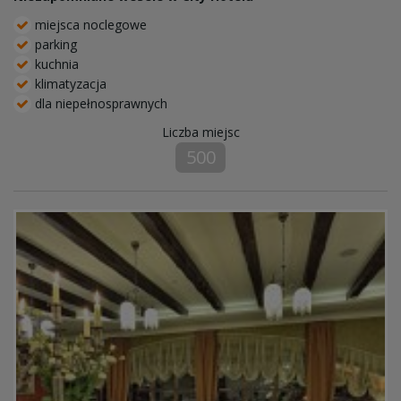
miejsca noclegowe
parking
kuchnia
klimatyzacja
dla niepełnosprawnych
Liczba miejsc
500