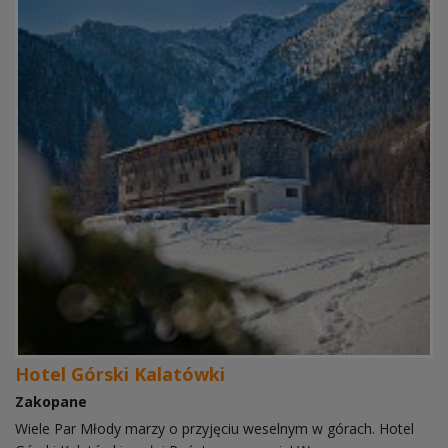
Hotel Górski Kalatówki
Zakopane
Wiele Par Młody marzy o przyjęciu weselnym w górach. Hotel