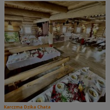
Karczma Dzika Chata