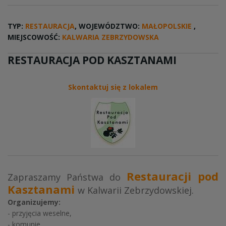
TYP:
RESTAURACJA
, WOJEWÓDZTWO:
MAŁOPOLSKIE
,
MIEJSCOWOŚĆ:
KALWARIA ZEBRZYDOWSKA
RESTAURACJA POD KASZTANAMI
Skontaktuj się z lokalem
Restauracji pod
Zapraszamy Państwa do
Kasztanami
w Kalwarii Zebrzydowskiej.
Organizujemy:
- przyjęcia weselne,
- komunie,