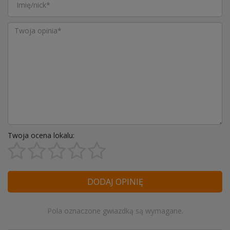
Twoja ocena lokalu:
DODAJ OPINIĘ
Pola oznaczone gwiazdką są wymagane.