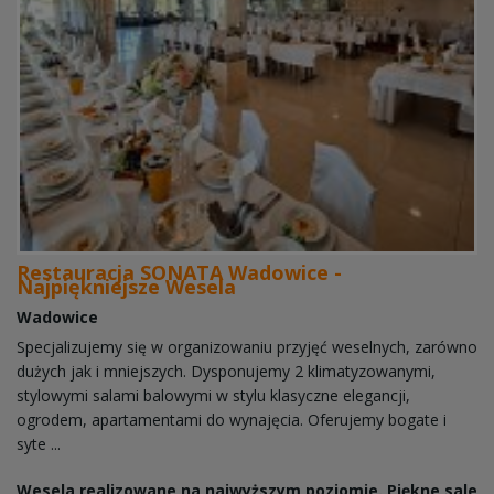
Restauracja SONATA Wadowice -
Najpiękniejsze Wesela
Wadowice
Specjalizujemy się w organizowaniu przyjęć weselnych, zarówno
dużych jak i mniejszych. Dysponujemy 2 klimatyzowanymi,
stylowymi salami balowymi w stylu klasyczne elegancji,
ogrodem, apartamentami do wynajęcia. Oferujemy bogate i
syte ...
Wesela realizowane na najwyższym poziomie. Piękne sale