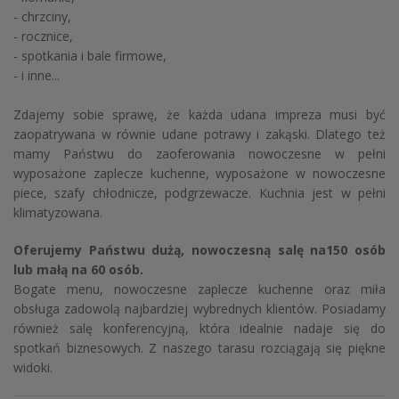
- chrzciny,
- rocznice,
- spotkania i bale firmowe,
- i inne...
Zdajemy sobie sprawę, że każda udana impreza musi być
zaopatrywana w równie udane potrawy i zakąski. Dlatego też
mamy Państwu do zaoferowania nowoczesne w pełni
wyposażone zaplecze kuchenne, wyposażone w nowoczesne
piece, szafy chłodnicze, podgrzewacze. Kuchnia jest w pełni
klimatyzowana.
Oferujemy Państwu dużą, nowoczesną salę na150 osób
lub małą na 60 osób.
Bogate menu, nowoczesne zaplecze kuchenne oraz miła
obsługa zadowolą najbardziej wybrednych klientów. Posiadamy
również salę konferencyjną, która idealnie nadaje się do
spotkań biznesowych. Z naszego tarasu rozciągają się piękne
widoki.