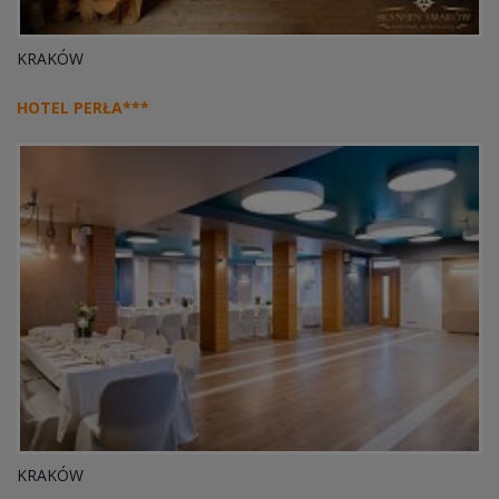
KRAKÓW
HOTEL PERŁA***
KRAKÓW