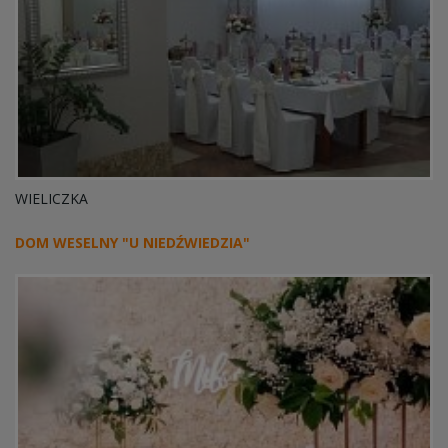
WIELICZKA
DOM WESELNY "U NIEDŹWIEDZIA"