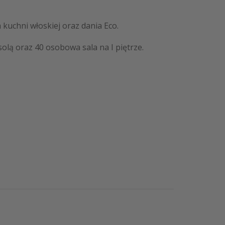
 kuchni włoskiej oraz dania Eco.
lą oraz 40 osobowa sala na I piętrze.