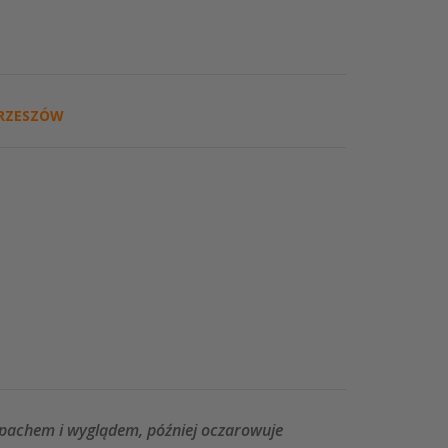
RZESZÓW
apachem i wyglądem, później oczarowuje