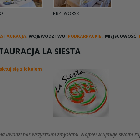
NO
PRZEWORSK
ESTAURACJA
, WOJEWÓDZTWO:
PODKARPACKIE
, MIEJSCOWOŚĆ:
TAURACJA LA SIESTA
aktuj się z lokalem
ia uwodzi nas wszystkimi zmysłami. Najpierw ujmuje swoim z