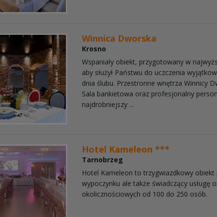
Winnica Dworska
Krosno
Wspaniały obiekt, przygotowany w najwyż
aby służył Państwu do uczczenia wyjątkowe
dnia ślubu. Przestronne wnętrza Winnicy D
Sala bankietowa oraz profesjonalny person
najdrobniejszy ...
Hotel Kameleon ***
Tarnobrzeg
Hotel Kameleon to trzygwiazdkowy obiekt
wypoczynku ale także świadczący usługę or
okolicznościowych od 100 do 250 osób.