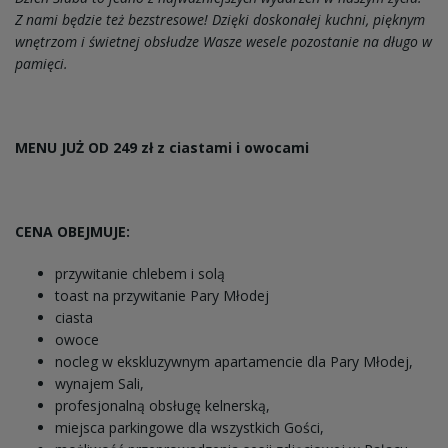
Z nami będzie też bezstresowe! Dzięki doskonałej kuchni, pięknym
wnętrzom i świetnej obsłudze Wasze wesele pozostanie na długo w
pamięci.
MENU JUŻ OD 249 zł z ciastami i owocami
CENA OBEJMUJE:
przywitanie chlebem i solą
toast na przywitanie Pary Młodej
ciasta
owoce
nocleg w ekskluzywnym apartamencie dla Pary Młodej,
wynajem Sali,
profesjonalną obsługę kelnerską,
miejsca parkingowe dla wszystkich Gości,