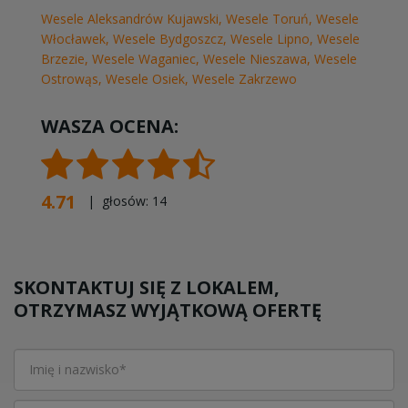
Wesele Aleksandrów Kujawski
,
Wesele Toruń
,
Wesele
Włocławek
,
Wesele Bydgoszcz
,
Wesele Lipno
,
Wesele
Brzezie
,
Wesele Waganiec
,
Wesele Nieszawa
,
Wesele
Ostrowąs
,
Wesele Osiek
,
Wesele Zakrzewo
WASZA OCENA:
4.71
| głosów:
14
SKONTAKTUJ SIĘ Z LOKALEM,
OTRZYMASZ WYJĄTKOWĄ OFERTĘ