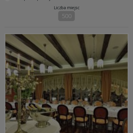
Liczba miejsc
500