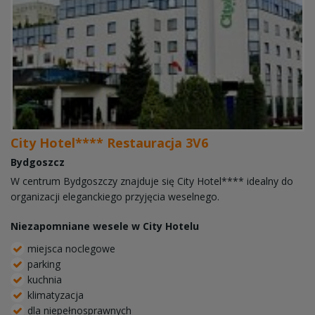
City Hotel**** Restauracja 3V6
Bydgoszcz
W centrum Bydgoszczy znajduje się City Hotel**** idealny do
organizacji eleganckiego przyjęcia weselnego.
Niezapomniane wesele w City Hotelu
miejsca noclegowe
parking
kuchnia
klimatyzacja
dla niepełnosprawnych