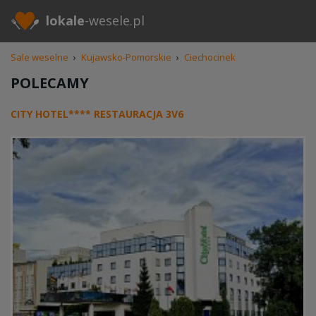
lokale
-wesele.pl
Sale weselne
›
Kujawsko-Pomorskie
›
Ciechocinek
POLECAMY
CITY HOTEL**** RESTAURACJA 3V6