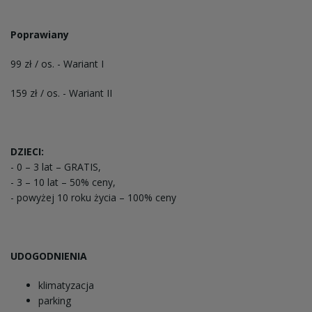
Poprawiany
99 zł / os. - Wariant I
159 zł / os. - Wariant II
DZIECI:
- 0 – 3 lat – GRATIS,
- 3 – 10 lat – 50% ceny,
- powyżej 10 roku życia – 100% ceny
UDOGODNIENIA
klimatyzacja
parking