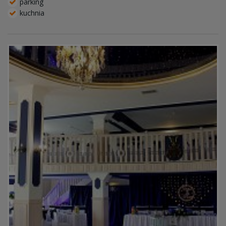
parking
kuchnia