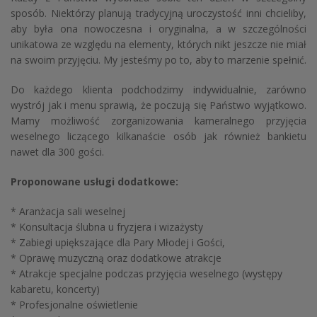
sposób. Niektórzy planują tradycyjną uroczystość inni chcieliby,
aby była ona nowoczesna i oryginalna, a w szczególności
unikatowa ze względu na elementy, których nikt jeszcze nie miał
na swoim przyjęciu. My jesteśmy po to, aby to marzenie spełnić.
Do każdego klienta podchodzimy indywidualnie, zarówno
wystrój jak i menu sprawią, że poczują się Państwo wyjątkowo.
Mamy możliwość zorganizowania kameralnego przyjęcia
weselnego liczącego kilkanaście osób jak również bankietu
nawet dla 300 gości.
Proponowane usługi dodatkowe:
* Aranżacja sali weselnej
* Konsultacja ślubna u fryzjera i wizażysty
* Zabiegi upiększające dla Pary Młodej i Gości,
* Oprawę muzyczną oraz dodatkowe atrakcje
* Atrakcje specjalne podczas przyjęcia weselnego (występy
kabaretu, koncerty)
* Profesjonalne oświetlenie