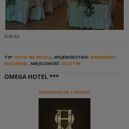
ELBLĄG
TYP:
HOTEL NA WESELE
, WOJEWÓDZTWO:
WARMIŃSKO-
MAZURSKIE
, MIEJSCOWOŚĆ:
OLSZTYN
OMEGA HOTEL ***
Skontaktuj się z lokalem