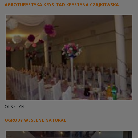
AGROTURYSTYKA KRYS-TAD KRYSTYNA CZAJKOWSKA
OLSZTYN
OGRODY WESELNE NATURAL