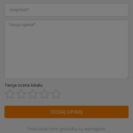
Twoja ocena lokalu:
DODAJ OPINIĘ
Pola oznaczone gwiazdką są wymagane.