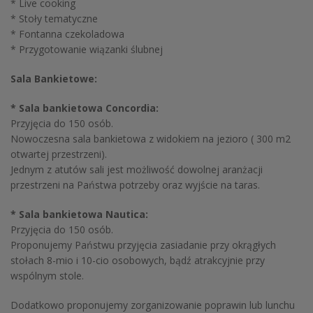
* Live cooking
* Stoły tematyczne
* Fontanna czekoladowa
* Przygotowanie wiązanki ślubnej
Sala Bankietowe:
* Sala bankietowa Concordia:
Przyjęcia do 150 osób.
Nowoczesna sala bankietowa z widokiem na jezioro ( 300 m2
otwartej przestrzeni).
Jednym z atutów sali jest możliwość dowolnej aranżacji
przestrzeni na Państwa potrzeby oraz wyjście na taras.
* Sala bankietowa Nautica:
Przyjęcia do 150 osób.
Proponujemy Państwu przyjęcia zasiadanie przy okrągłych
stołach 8-mio i 10-cio osobowych, bądź atrakcyjnie przy
wspólnym stole.
Dodatkowo proponujemy zorganizowanie poprawin lub lunchu