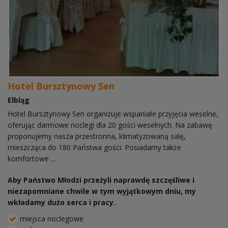
Hotel Bursztynowy Sen
Elbląg
Hotel Bursztynowy Sen organizuje wspaniałe przyjęcia weselne,
oferując darmowe noclegi dla 20 gości weselnych. Na zabawę
proponujemy nasza przestronna, klimatyzowaną salę,
mieszcząca do 180 Państwa gości. Posiadamy także
komfortowe ...
Aby Państwo Młodzi przeżyli naprawdę szczęśliwe i
niezapomniane chwile w tym wyjątkowym dniu, my
wkładamy dużo serca i pracy.
miejsca noclegowe