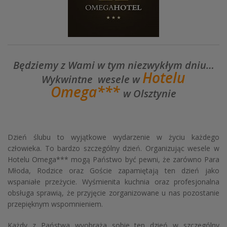
Będziemy z Wami w tym niezwykłym dniu…
Hotelu
Wykwintne wesele w
Omega***
w Olsztynie
Dzień ślubu to wyjątkowe wydarzenie w życiu każdego
człowieka. To bardzo szczególny dzień. Organizując wesele w
Hotelu Omega*** mogą Państwo być pewni, że zarówno Para
Młoda, Rodzice oraz Goście zapamiętają ten dzień jako
wspaniałe przeżycie. Wyśmienita kuchnia oraz profesjonalna
obsługa sprawią, że przyjęcie zorganizowane u nas pozostanie
przepięknym wspomnieniem.
Każdy z Państwa wyobraża sobie ten dzień w szczególny