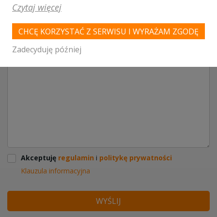
Czytaj więcej
CHCĘ KORZYSTAĆ Z SERWISU I WYRAŻAM ZGODĘ
Zadecyduję później
Akceptuję
regulamin
i
politykę prywatności
Klauzula informacyjna
WYŚLIJ