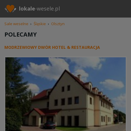
lokale
-wesele.pl
Sale weselne
›
Śląskie
›
Olsztyn
POLECAMY
MODRZEWIOWY DWÓR HOTEL & RESTAURACJA