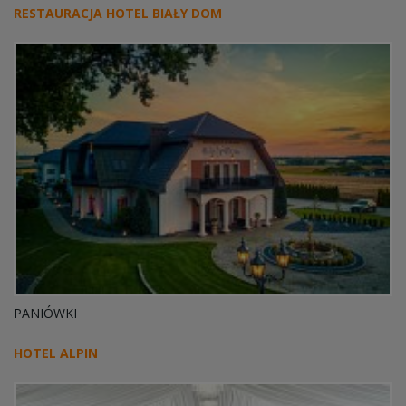
RESTAURACJA HOTEL BIAŁY DOM
PANIÓWKI
HOTEL ALPIN