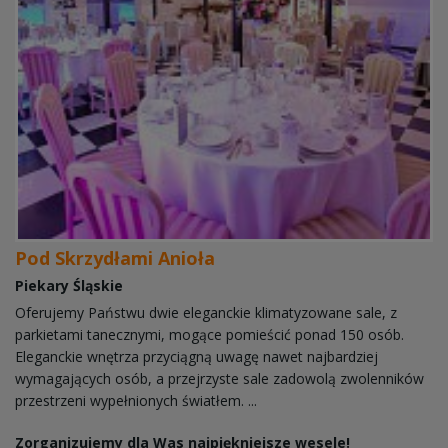
Pod Skrzydłami Anioła
Piekary Śląskie
Oferujemy Państwu dwie eleganckie klimatyzowane sale, z
parkietami tanecznymi, mogące pomieścić ponad 150 osób.
Eleganckie wnętrza przyciągną uwagę nawet najbardziej
wymagających osób, a przejrzyste sale zadowolą zwolenników
przestrzeni wypełnionych światłem. ...
Zorganizujemy dla Was najpiękniejsze wesele!