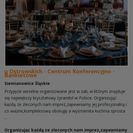
u Ostrowskich - Centrum Konferencyjno -
Bankietowe
Siemianowice Śląskie
Przyjęcie weselne organizowane jest w sali, w którym znajduje
się największy kryształowy żyrandol w Polsce. Organizując
każdą ze zleconych nam imprez,zapewniamy jej profesjonalną i
co ważne,kompleksową obsługę a wyśmienita kuchnia sprosta
...
Organizując każdą ze zleconych nam imprez,zapewniamy