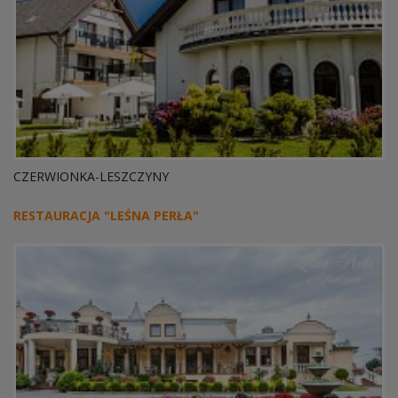
CZERWIONKA-LESZCZYNY
RESTAURACJA "LEŚNA PERŁA"