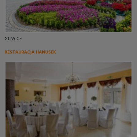
GLIWICE
RESTAURACJA HANUSEK