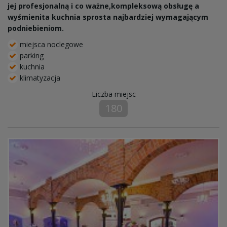
jej profesjonalną i co ważne,kompleksową obsługę a
wyśmienita kuchnia sprosta najbardziej wymagającym
podniebieniom.
miejsca noclegowe
parking
kuchnia
klimatyzacja
Liczba miejsc
180