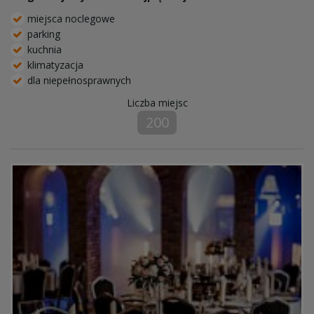
miejsca noclegowe
parking
kuchnia
klimatyzacja
dla niepełnosprawnych
Liczba miejsc
200