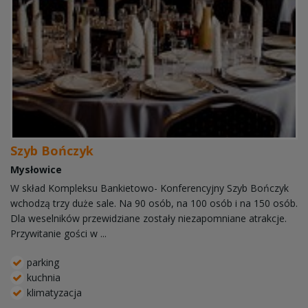
Szyb Bończyk
Mysłowice
W skład Kompleksu Bankietowo- Konferencyjny Szyb Bończyk
wchodzą trzy duże sale. Na 90 osób, na 100 osób i na 150 osób.
Dla weselników przewidziane zostały niezapomniane atrakcje.
Przywitanie gości w ...
parking
kuchnia
klimatyzacja