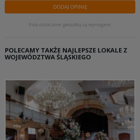
DODAJ OPINIĘ
Pola oznaczone gwiazdką są wymagane.
POLECAMY TAKŻE NAJLEPSZE LOKALE Z
WOJEWÓDZTWA ŚLĄSKIEGO