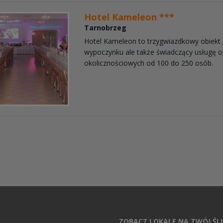
Hotel Kameleon ***
Tarnobrzeg
Hotel Kameleon to trzygwiazdkowy obiekt
wypoczynku ale także świadczący usługę or
okolicznościowych od 100 do 250 osób.
ZOBACZ LOKALE NA TWÓJ Ś