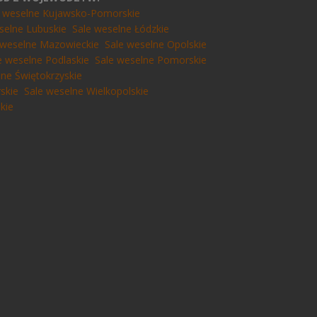
e weselne Kujawsko-Pomorskie
selne Lubuskie
Sale weselne Łódzkie
 weselne Mazowieckie
Sale weselne Opolskie
e weselne Podlaskie
Sale weselne Pomorskie
lne Świętokrzyskie
skie
Sale weselne Wielkopolskie
kie