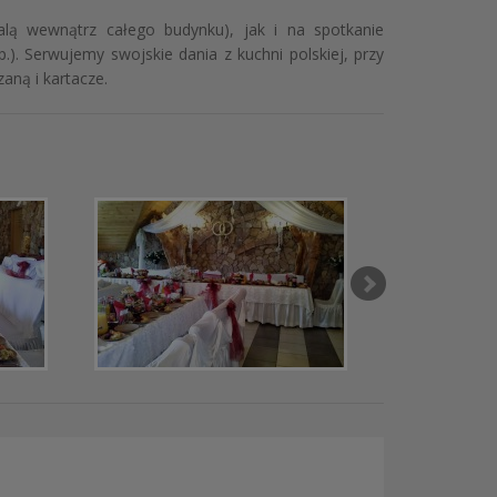
alą wewnątrz całego budynku), jak i na spotkanie
.). Serwujemy swojskie dania z kuchni polskiej, przy
aną i kartacze.