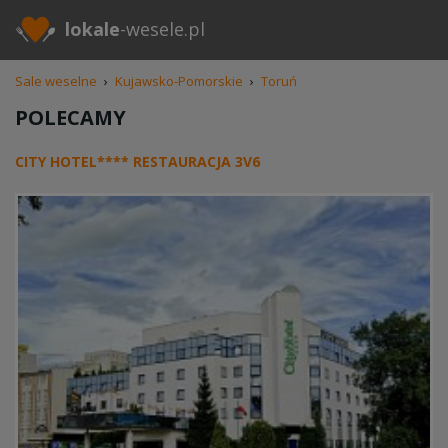
lokale
-wesele.pl
Sale weselne
›
Kujawsko-Pomorskie
›
Toruń
POLECAMY
CITY HOTEL**** RESTAURACJA 3V6