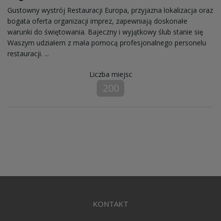
Gustowny wystrój Restauracji Europa, przyjazna lokalizacja oraz
bogata oferta organizacji imprez, zapewniają doskonałe
warunki do świętowania. Bajeczny i wyjątkowy ślub stanie się
Waszym udziałem z mała pomocą profesjonalnego personelu
restauracji. ...
Liczba miejsc
200
KONTAKT