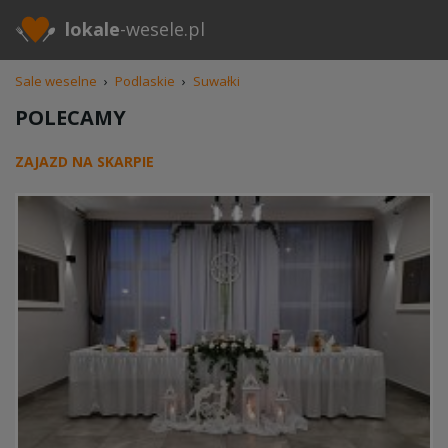
lokale
-wesele.pl
Sale weselne
›
Podlaskie
›
Suwałki
POLECAMY
ZAJAZD NA SKARPIE