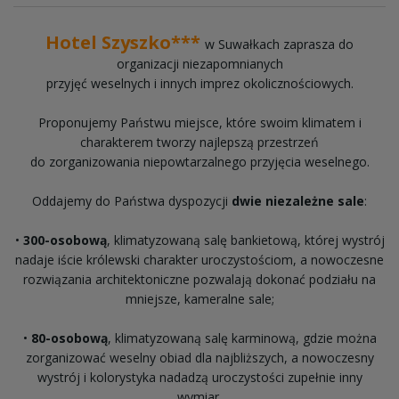
Hotel Szyszko***
w Suwałkach zaprasza do
organizacji niezapomnianych
przyjęć weselnych i innych imprez okolicznościowych.
Proponujemy Państwu miejsce, które swoim klimatem i
charakterem tworzy najlepszą przestrzeń
do zorganizowania niepowtarzalnego przyjęcia weselnego.
Oddajemy do Państwa dyspozycji
dwie
niezależne
sale
:
•
300-osobową
, klimatyzowaną salę bankietową, której wystrój
nadaje iście królewski charakter uroczystościom, a nowoczesne
rozwiązania architektoniczne pozwalają dokonać podziału na
mniejsze, kameralne sale;
•
80-osobową
, klimatyzowaną salę karminową, gdzie można
zorganizować weselny obiad dla najbliższych, a nowoczesny
wystrój i kolorystyka nadadzą uroczystości zupełnie inny
wymiar.