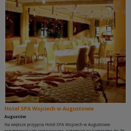
Hotel SPA Wojciech w Augustowie
Augustów
Na większe przyjęcia Hotel SPA Wojciech w Augustowie
przygotował sale restauracyjną, natomiast na kameralne do 20