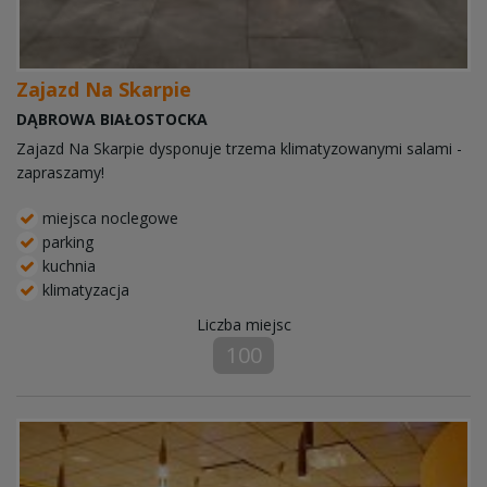
Zajazd Na Skarpie
DĄBROWA BIAŁOSTOCKA
Zajazd Na Skarpie dysponuje trzema klimatyzowanymi salami -
zapraszamy!
miejsca noclegowe
parking
kuchnia
klimatyzacja
Liczba miejsc
100