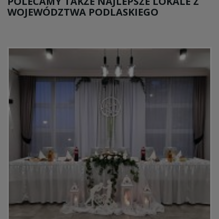
POLECAMY TAKŻE NAJLEPSZE LOKALE Z
WOJEWÓDZTWA PODLASKIEGO