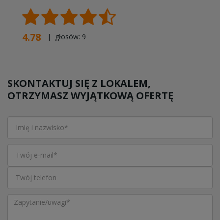
4.78
| głosów:
9
SKONTAKTUJ SIĘ Z LOKALEM,
OTRZYMASZ WYJĄTKOWĄ OFERTĘ