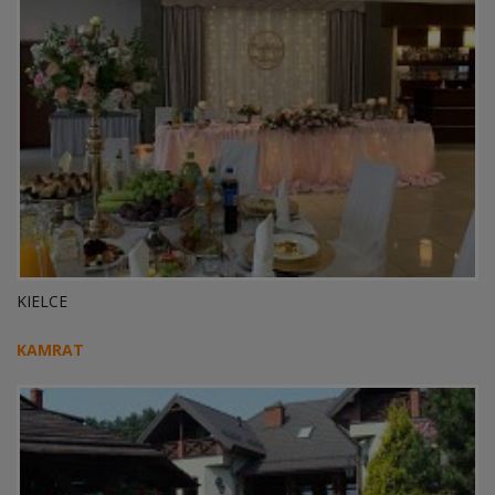
KIELCE
KAMRAT