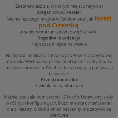
Zastanawiasz się, w którym miejscu najlepiej
zorganizować wesele?
Hotel
Nie ma lepszego miejsca w Sandomierzu jak
pod Ciżemką
,
w samym centrum zabytkowej Starówki.
Dogodna lokalizacja
Najlepsze miejsce na wesele
Najlepsza lokalizacja z możliwych. W sercu zabytkowej
Starówki. Wychodzisz przed lokal i jesteś na Rynku. To
miejsce z prestiżem. Wnętrza lokalu sięgają pół tysiąca
lat wstecz.
Przestronna sala
Z widokiem na Starówkę
Największa sala pomieści do 120 osób. Ustawiamy stoły
w różnych konfiguracjach. Dużo miejsca do tańczenia i
dla orkiestry. Widok z okien bezcenny -na zabytkową
Starówkę