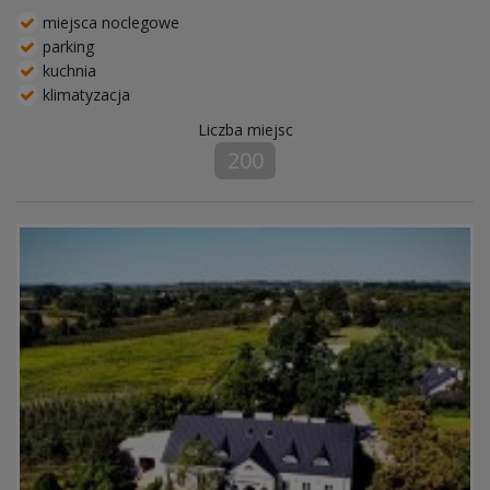
miejsca noclegowe
parking
kuchnia
klimatyzacja
Liczba miejsc
200