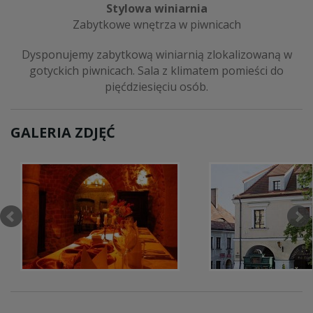
Stylowa winiarnia
Zabytkowe wnętrza w piwnicach
Dysponujemy zabytkową winiarnią zlokalizowaną w
gotyckich piwnicach. Sala z klimatem pomieści do
pięćdziesięciu osób.
GALERIA ZDJĘĆ