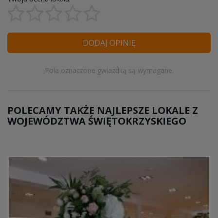
DODAJ OPINIĘ
Pola oznaczone gwiazdką są wymagane.
POLECAMY TAKŻE NAJLEPSZE LOKALE Z
WOJEWÓDZTWA ŚWIĘTOKRZYSKIEGO