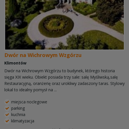
Dwór na Wichrowym Wzgórzu
Klimontów
Dwór na Wichrowym Wzgórzu to budynek, którego historia
sięga XIX wieku. Obiekt posiada trzy sale: salę Myśliwską,salę
Restauracyjną, oranżerię oraz urokliwy zadaszony taras. Stylowy
lokal to idealny pomysł na ...
miejsca noclegowe
parking
kuchnia
klimatyzacja