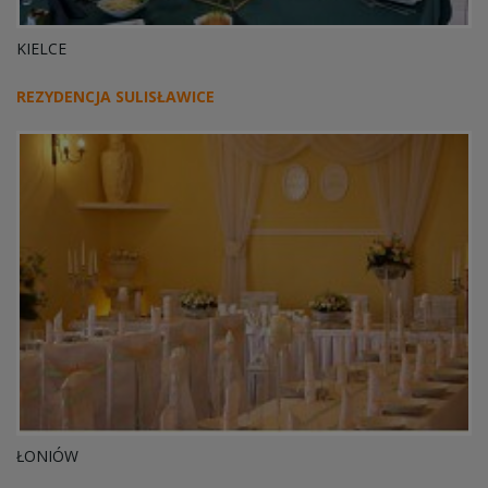
KIELCE
REZYDENCJA SULISŁAWICE
ŁONIÓW