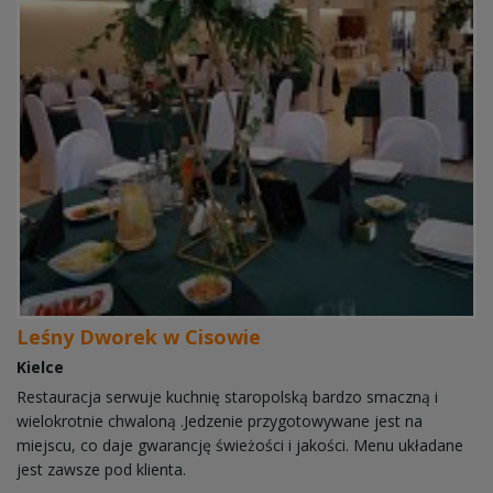
Leśny Dworek w Cisowie
Kielce
Restauracja serwuje kuchnię staropolską bardzo smaczną i
wielokrotnie chwaloną .Jedzenie przygotowywane jest na
miejscu, co daje gwarancję świeżości i jakości. Menu układane
jest zawsze pod klienta.