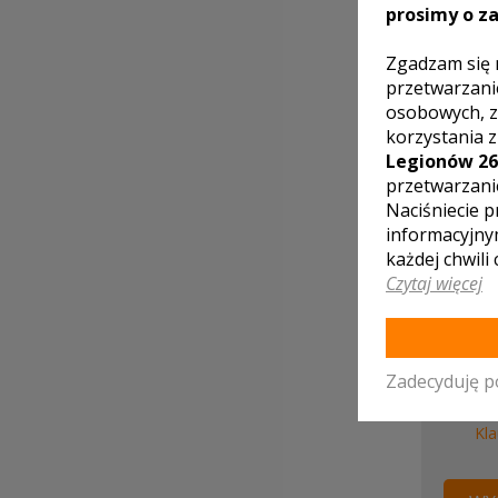
prosimy o za
Zgadzam się 
przetwarzani
osobowych, z
korzystania 
Legionów 26
przetwarzani
Naciśniecie p
informacyjny
każdej chwili
Czytaj więcej
Zadecyduję p
Ak
Kla