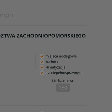
ymagane.
ÓDZTWA ZACHODNIOPOMORSKIEGO
miejsca noclegowe
kuchnia
klimatyzacja
dla niepełnosprawnych
Liczba miejsc
150