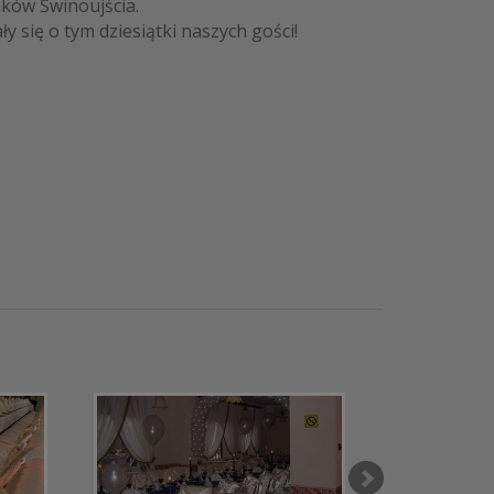
aków Świnoujścia.
 się o tym dziesiątki naszych gości!