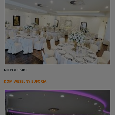
NIEPOŁOMICE
DOM WESELNY EUFORIA