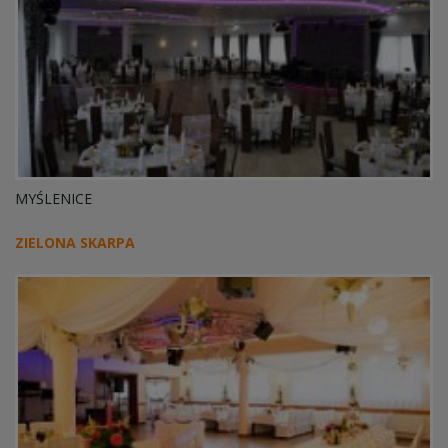
MYŚLENICE
ZIELONA SKARPA