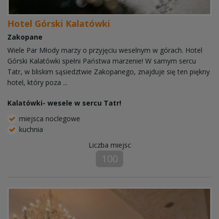
Hotel Górski Kalatówki
Zakopane
Wiele Par Młody marzy o przyjęciu weselnym w górach. Hotel
Górski Kalatówki spełni Państwa marzenie! W samym sercu
Tatr, w bliskim sąsiedztwie Zakopanego, znajduje się ten piękny
hotel, który poza ...
Kalatówki- wesele w sercu Tatr!
miejsca noclegowe
kuchnia
Liczba miejsc
100