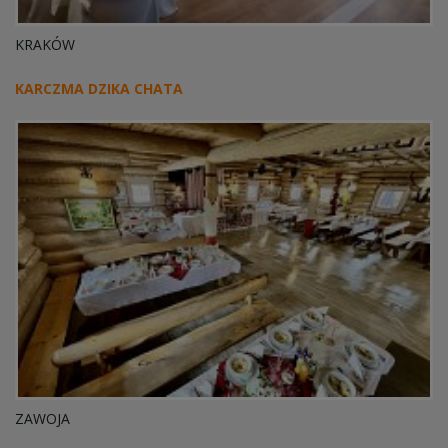
KRAKÓW
KARCZMA DZIKA CHATA
ZAWOJA