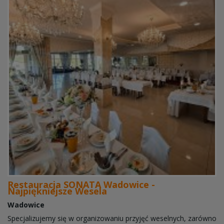
Restauracja SONATA Wadowice -
Najpiękniejsze Wesela
Wadowice
Specjalizujemy się w organizowaniu przyjęć weselnych, zarówno