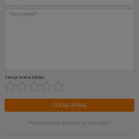
Twoja ocena lokalu:
DODAJ OPINIĘ
Pola oznaczone gwiazdką są wymagane.