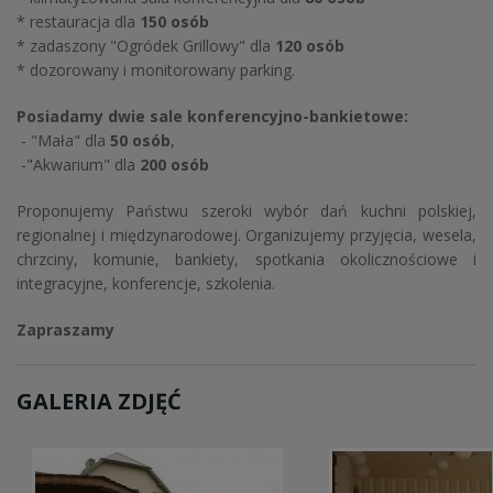
* restauracja dla
150
osób
* zadaszony "Ogródek Grillowy" dla
120 osób
* dozorowany i monitorowany parking.
Posiadamy dwie sale konferencyjno-bankietowe:
- "Mała" dla
50 osób
,
-"Akwarium" dla
200 osób
Proponujemy Państwu szeroki wybór dań kuchni polskiej,
regionalnej i międzynarodowej. Organizujemy przyjęcia, wesela,
chrzciny, komunie, bankiety, spotkania okolicznościowe i
integracyjne, konferencje, szkolenia.
Zapraszamy
GALERIA ZDJĘĆ