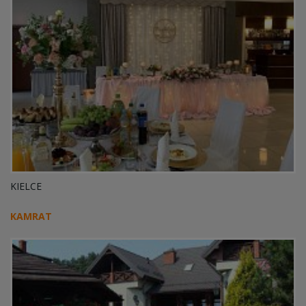
KIELCE
KAMRAT