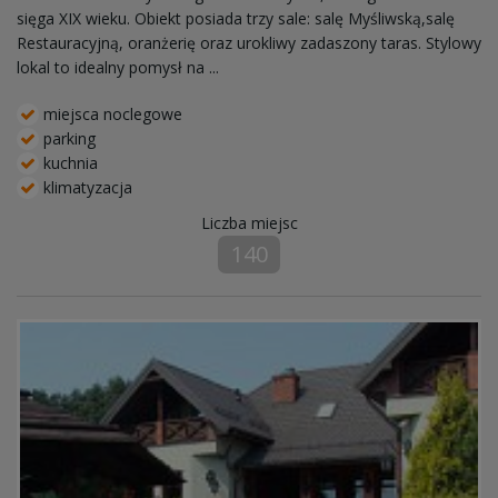
sięga XIX wieku. Obiekt posiada trzy sale: salę Myśliwską,salę
Restauracyjną, oranżerię oraz urokliwy zadaszony taras. Stylowy
lokal to idealny pomysł na ...
miejsca noclegowe
parking
kuchnia
klimatyzacja
Liczba miejsc
140