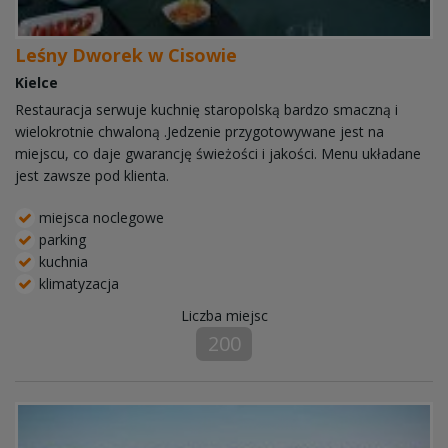
Leśny Dworek w Cisowie
Kielce
Restauracja serwuje kuchnię staropolską bardzo smaczną i
wielokrotnie chwaloną .Jedzenie przygotowywane jest na
miejscu, co daje gwarancję świeżości i jakości. Menu układane
jest zawsze pod klienta.
miejsca noclegowe
parking
kuchnia
klimatyzacja
Liczba miejsc
200