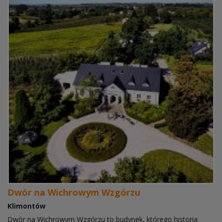
Dwór na Wichrowym Wzgórzu
Klimontów
Dwór na Wichrowym Wzgórzu to budynek, którego historia