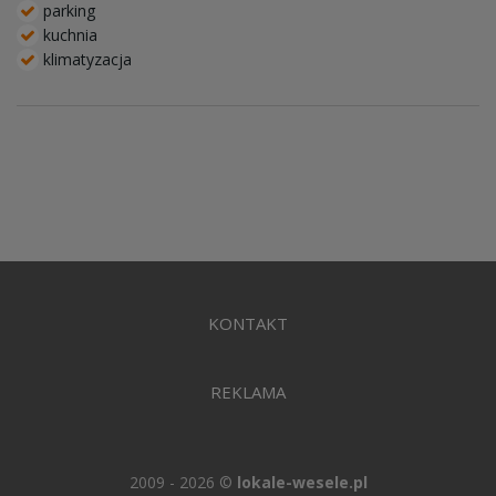
parking
kuchnia
klimatyzacja
KONTAKT
REKLAMA
2009 - 2026 ©
lokale-wesele.pl