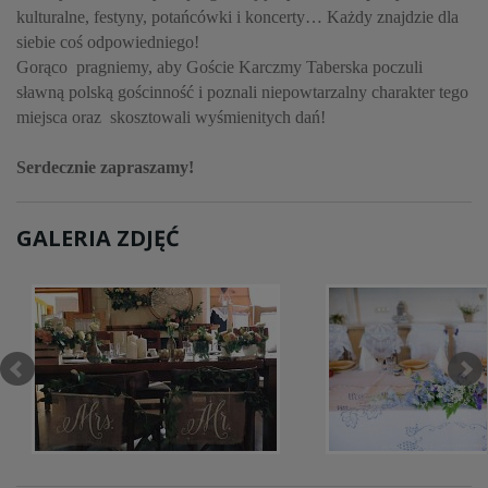
kulturalne, festyny, potańcówki i koncerty… Każdy znajdzie dla
siebie coś odpowiedniego!
Gorąco pragniemy, aby Goście Karczmy Taberska poczuli
sławną polską gościnność i poznali niepowtarzalny charakter tego
miejsca oraz skosztowali wyśmienitych dań!
Serdecznie zapraszamy!
GALERIA ZDJĘĆ