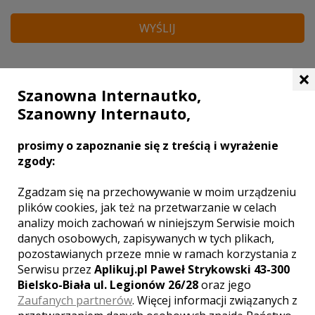
WYŚLIJ
×
DODAJ SWOJĄ OPINIĘ
Szanowna Internautko,
Szanowny Internauto,
prosimy o zapoznanie się z treścią i wyrażenie
zgody:
Zgadzam się na przechowywanie w moim urządzeniu
plików cookies, jak też na przetwarzanie w celach
analizy moich zachowań w niniejszym Serwisie moich
danych osobowych, zapisywanych w tych plikach,
pozostawianych przeze mnie w ramach korzystania z
Serwisu przez
Aplikuj.pl Paweł Strykowski 43-300
Bielsko-Biała ul. Legionów 26/28
oraz jego
Zaufanych partnerów
. Więcej informacji związanych z