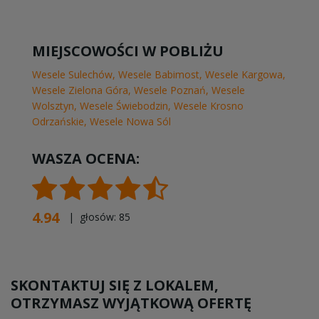
MIEJSCOWOŚCI W POBLIŻU
Wesele Sulechów
,
Wesele Babimost
,
Wesele Kargowa
,
Wesele Zielona Góra
,
Wesele Poznań
,
Wesele
Wolsztyn
,
Wesele Świebodzin
,
Wesele Krosno
Odrzańskie
,
Wesele Nowa Sól
WASZA OCENA:
4.94
| głosów:
85
SKONTAKTUJ SIĘ Z LOKALEM,
OTRZYMASZ WYJĄTKOWĄ OFERTĘ