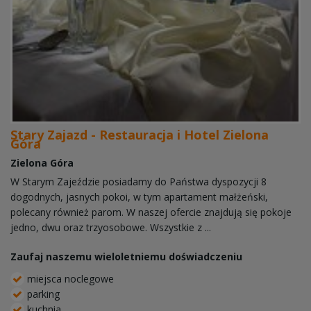
Stary Zajazd - Restauracja i Hotel Zielona
Góra
Zielona Góra
W Starym Zajeździe posiadamy do Państwa dyspozycji 8
dogodnych, jasnych pokoi, w tym apartament małżeński,
polecany również parom. W naszej ofercie znajdują się pokoje
jedno, dwu oraz trzyosobowe. Wszystkie z ...
Zaufaj naszemu wieloletniemu doświadczeniu
miejsca noclegowe
parking
kuchnia