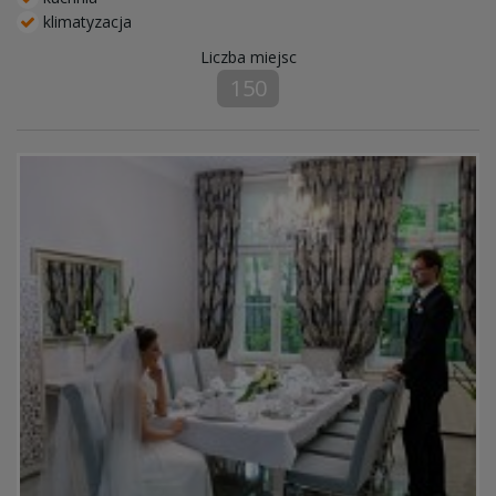
klimatyzacja
Liczba miejsc
150