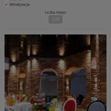
klimatyzacja
Liczba miejsc
200