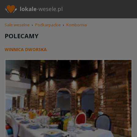
lokale
-wesele.pl
Sale weselne
›
Podkarpackie
›
Kombornia
POLECAMY
WINNICA DWORSKA