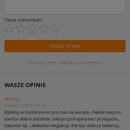
Twoja ocena lokalu:
DODAJ OPINIĘ
Pola oznaczone gwiazdką są wymagane.
WASZE OPINIE
Andrzej
Dodano: 2012-10-16
Byliśmy w Komborni w tym roku na weselu. Piękne miejsce,
bardzo dobre jedzenie. Sala przystrojona bez przepychu,
balonów itp... delikatna elegancja. Bardzo dobrzy kelnerzy,