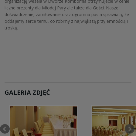
organizację wesela w Dworze Kombornia otrzymujecie w cenie
liczne prezenty dla Młodej Pary ale także dla Gości. Nasze
doświadczenie, zamiłowanie oraz ogromna pasja sprawiają, że
oddajemy serce temu, co robimy z największą przyjemnością i
troską.
GALERIA ZDJĘĆ