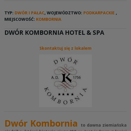
TYP:
DWÓR I PAŁAC
, WOJEWÓDZTWO:
PODKARPACKIE
,
MIEJSCOWOŚĆ:
KOMBORNIA
DWÓR KOMBORNIA HOTEL & SPA
Skontaktuj się z lokalem
Dwór Kombornia
to dawna ziemiańska