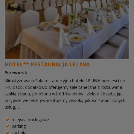
HOTEL** RESTAURACJA LELIWA
Przeworsk
Klimatyzowana Sala restauracyjna hotelu LELIWA pomieści do
140 osób, dodatkowo oferujemy sale taneczna z rozsuwana
szaklą ściana, położona wśród świerków i zieleni. Urządzając
przyjecie weselne gwarantujemy wysoką jakość świadczonych
usług, ...
miejsca noclegowe
parking
kuchnia