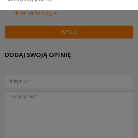
Akceptuję
regulamin
i
politykę prywatności
Klauzula informacyjna
WYŚLIJ
DODAJ SWOJĄ OPINIĘ