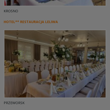
KROSNO
HOTEL** RESTAURACJA LELIWA
PRZEWORSK