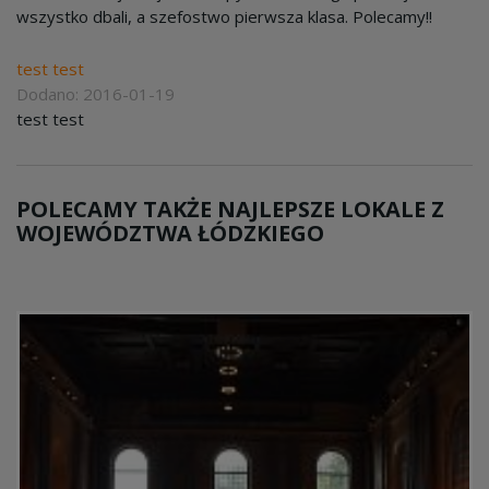
wszystko dbali, a szefostwo pierwsza klasa. Polecamy!!
test test
Dodano: 2016-01-19
test test
POLECAMY TAKŻE NAJLEPSZE LOKALE Z
WOJEWÓDZTWA ŁÓDZKIEGO