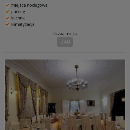
miejsca noclegowe
parking
kuchnia
klimatyzacja
Liczba miejsc
240