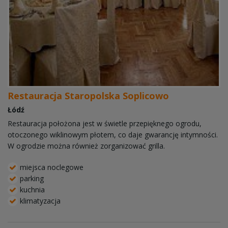
Restauracja Staropolska Soplicowo
Łódź
Restauracja położona jest w świetle przepięknego ogrodu,
otoczonego wiklinowym płotem, co daje gwarancję intymności.
W ogrodzie można również zorganizować grilla.
miejsca noclegowe
parking
kuchnia
klimatyzacja