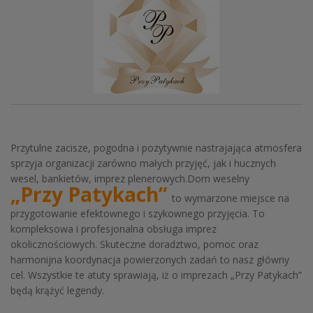
Przytulne zacisze, pogodna i pozytywnie nastrajająca atmosfera
sprzyja organizacji zarówno małych przyjęć, jak i hucznych
wesel, bankietów, imprez plenerowych.Dom weselny
„Przy Patykach”
to wymarzone miejsce na
przygotowanie efektownego i szykownego przyjęcia. To
kompleksowa i profesjonalna obsługa imprez
okolicznościowych. Skuteczne doradztwo, pomoc oraz
harmonijna koordynacja powierzonych zadań to nasz główny
cel. Wszystkie te atuty sprawiają, iż o imprezach „Przy Patykach”
będą krążyć legendy.