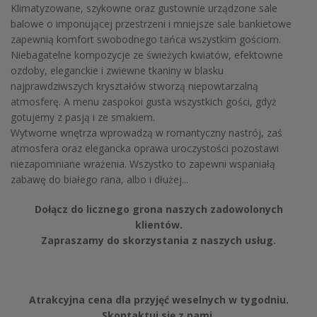
Klimatyzowane, szykowne oraz gustownie urządzone sale
balowe o imponującej przestrzeni i mniejsze sale bankietowe
zapewnią komfort swobodnego tańca wszystkim gościom.
Niebagatelne kompozycje ze świeżych kwiatów, efektowne
ozdoby, eleganckie i zwiewne tkaniny w blasku
najprawdziwszych kryształów stworzą niepowtarzalną
atmosferę. A menu zaspokoi gusta wszystkich gości, gdyż
gotujemy z pasją i ze smakiem.
Wytworne wnętrza wprowadzą w romantyczny nastrój, zaś
atmosfera oraz elegancka oprawa uroczystości pozostawi
niezapomniane wrażenia. Wszystko to zapewni wspaniałą
zabawę do białego rana, albo i dłużej...
Dołącz do licznego grona naszych zadowolonych
klientów.
Zapraszamy do skorzystania z naszych usług.
Atrakcyjna cena dla przyjęć weselnych w tygodniu.
Skontaktuj się z nami.