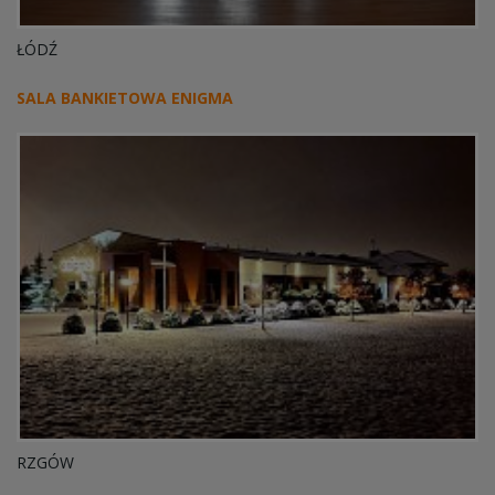
ŁÓDŹ
SALA BANKIETOWA ENIGMA
RZGÓW