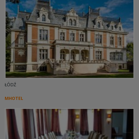
ŁÓDŹ
MHOTEL