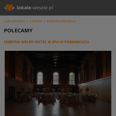
lokale
-wesele.pl
Sale weselne
›
Łódzkie
›
Kolonia Łobudzice
POLECAMY
FABRYKA WEŁNY HOTEL & SPA W PABIANICACH