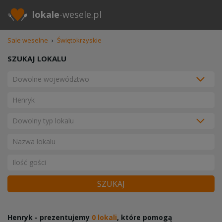
lokale
-wesele.pl
Sale weselne
›
Świętokrzyskie
SZUKAJ LOKALU
SZUKAJ
Henryk - prezentujemy
0 lokali
, które pomogą