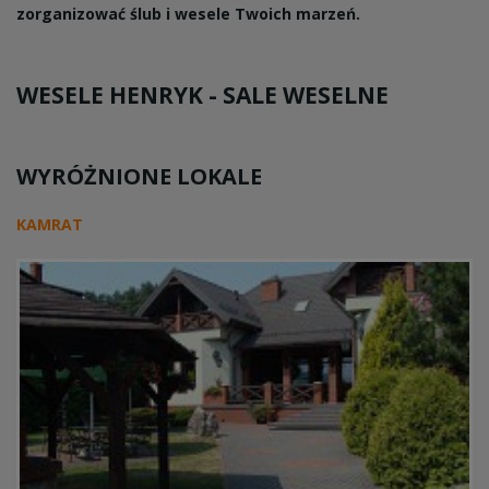
zorganizować ślub i wesele Twoich marzeń.
WESELE HENRYK -
SALE WESELNE
WYRÓŻNIONE LOKALE
KAMRAT